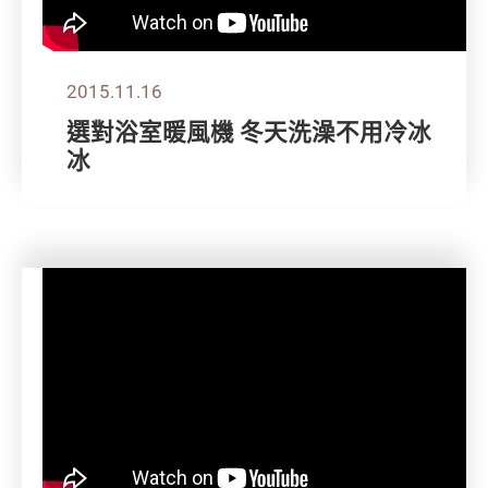
2015.11.16
選對浴室暖風機 冬天洗澡不用冷冰
冰