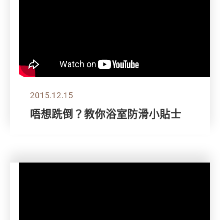
2015.12.15
唔想跣倒？教你浴室防滑小貼士