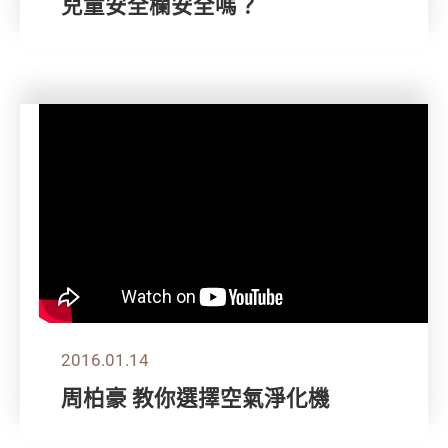
兒童安全欄安全嗎？
2016.01.14
周柏豪 教你選擇空氣淨化機