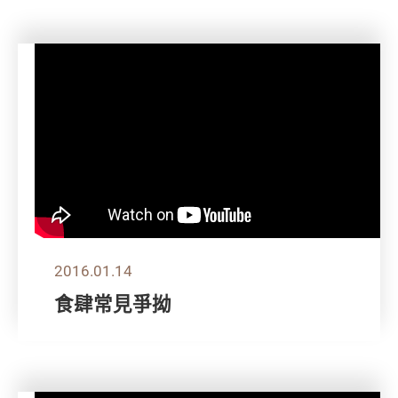
2016.01.14
食肆常見爭拗