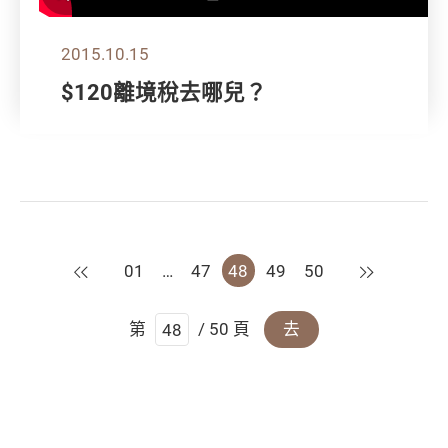
2015.10.15
$120離境稅去哪兒？
上一頁
下一頁
01
…
47
48
49
50
第
/ 50 頁
去