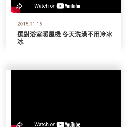
2015.11.16
選對浴室暖風機 冬天洗澡不用冷冰
冰