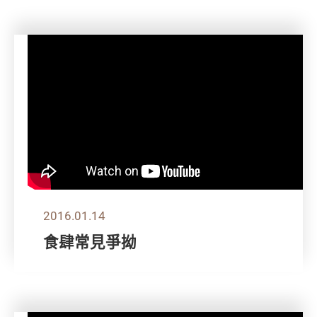
2016.01.14
食肆常見爭拗