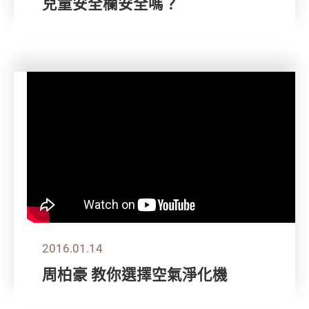
兒童安全欄安全嗎？
2016.01.14
周柏豪 教你選擇空氣淨化機