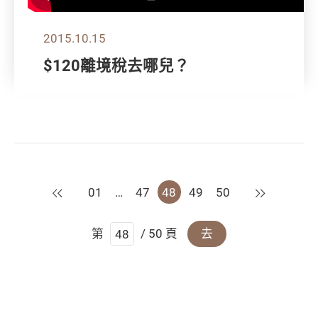
2015.10.15
$120離境稅去哪兒？
上一頁
下一頁
01
…
47
48
49
50
第
/ 50 頁
去