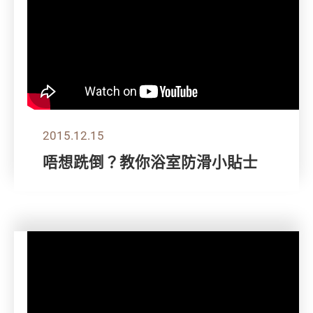
2015.12.15
唔想跣倒？教你浴室防滑小貼士