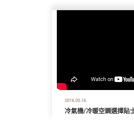
2016.05.16
冷氣機/冷暖空調選擇貼