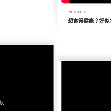
2016.03.15
想食得健康？好似