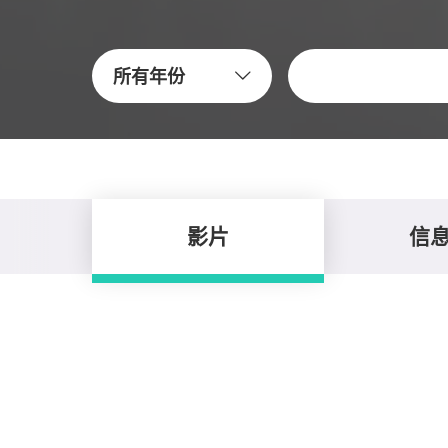
關鍵字
所有年份
影片
信