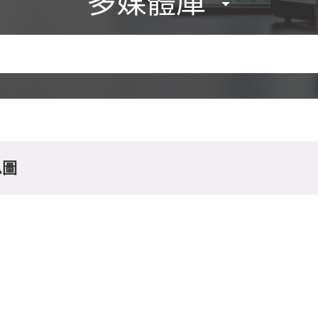
多媒體庫
息圖