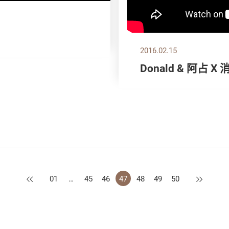
2016.02.15
Donald & 阿占
上一頁
下一頁
01
…
45
46
47
48
49
50