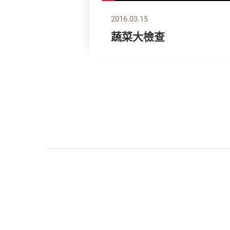
2016.03.15
蔬菜大檢查