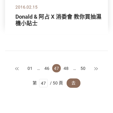
2016.02.15
Donald & 阿占 X 消委會 教你買抽濕
機小貼士
上一頁
下一頁
01
…
46
47
48
…
50
第
/ 50 頁
去