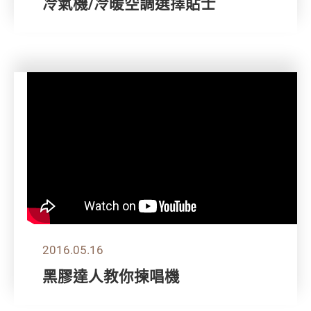
冷氣機/冷暖空調選擇貼士
2016.05.16
黑膠達人教你揀唱機