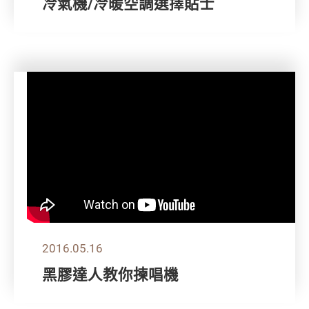
冷氣機/冷暖空調選擇貼士
2016.05.16
黑膠達人教你揀唱機