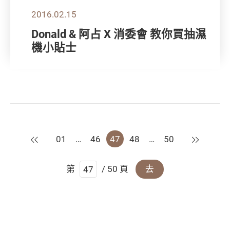
2016.02.15
Donald & 阿占 X 消委會 教你買抽濕
機小貼士
上一頁
下一頁
01
…
46
47
48
…
50
第
/ 50 頁
去