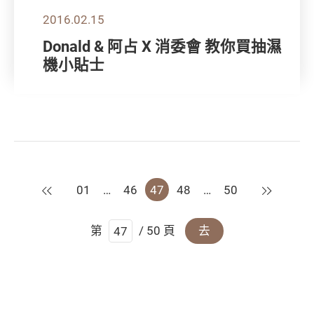
2016.02.15
Donald & 阿占 X 消委會 教你買抽濕
機小貼士
上一頁
下一頁
01
…
46
47
48
…
50
第
/ 50 頁
去