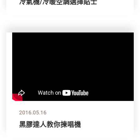
冷氣機/冷暖空調選擇貼士
2016.05.16
黑膠達人教你揀唱機