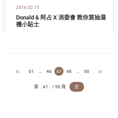
2016.02.15
Donald & 阿占 X 消委會 教你買抽濕
機小貼士
上一頁
下一頁
01
…
46
47
48
…
50
第
/ 50 頁
去