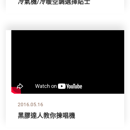
冷氣機/冷暖空調選擇貼士
2016.05.16
黑膠達人教你揀唱機