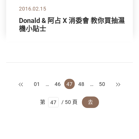
2016.02.15
Donald & 阿占 X 消委會 教你買抽濕
機小貼士
上一頁
下一頁
01
…
46
47
48
…
50
第
/ 50 頁
去