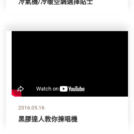
冷氣機/冷暖空調選擇貼士
2016.05.16
黑膠達人教你揀唱機