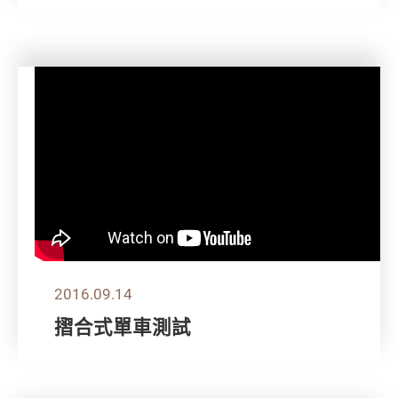
2016.09.14
摺合式單車測試