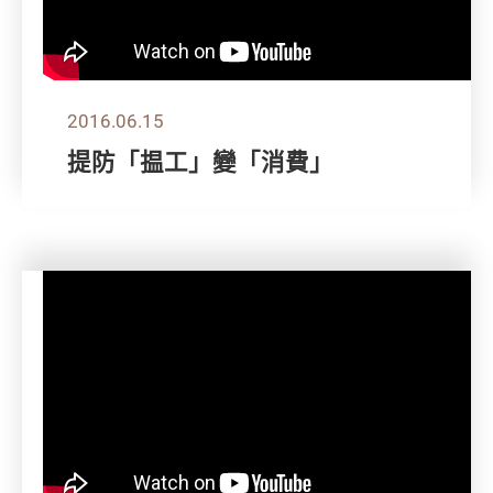
2016.06.15
提防「揾工」變「消費」