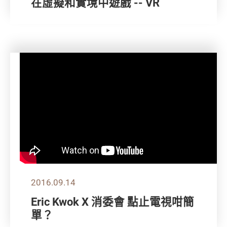
在虛擬和實境中遊戲 -- VR
2016.09.14
Eric Kwok X 消委會 點止電視咁簡
單？