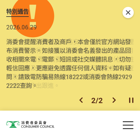
特別通告
關閉
2026.06.29
2025.10.31
消委會提醒消費者及商戶，本會僅於官方網站發
為提升使用者體驗及網絡安全，本會的投訴處理
布消費警示。如接獲以消委會名義發出的產品回
系統已經進行升級及推出新功能。由2025年11月
收相關來電、電郵、短訊或社交媒體訊息，切勿
10日起，消費者需要提供基本聯絡資料（包括姓
輕信回應，更應避免透露任何個人資料。如有疑
名、電郵及電話）註冊帳戶，才可提交投訴、查
問，請致電防騙易熱線18222或消委會熱線2929
詢及建議。所有提交紀錄將清晰整合於帳戶中，
2222查詢。
方便日後作出跟進。
2
/
2
上一個
下一個
開
Skip to main content
目
消費者委員會