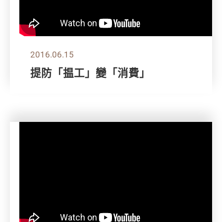
2016.06.15
提防「揾工」變「消費」