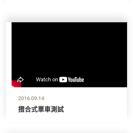
2016.09.14
摺合式單車測試