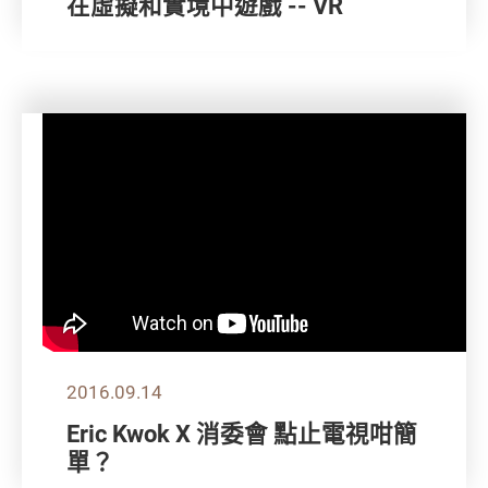
在虛擬和實境中遊戲 -- VR
2016.09.14
Eric Kwok X 消委會 點止電視咁簡
單？