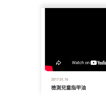
2017.01.16
檢測兒童指甲油