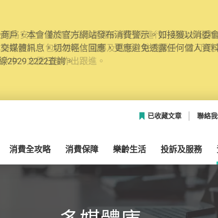
網絡安全，本會的投訴處理系統已經進行升級及推出新功能
本聯絡資料（包括姓名、電郵及電話）註冊帳戶，才可提
帳戶中，方便日後作出跟進。
已收藏文章
聯絡我
消費全攻略
消費保障
樂齡生活
投訴及服務