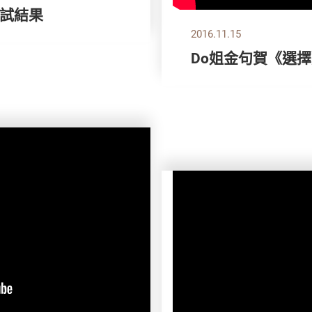
試結果
2016.11.15
Do姐金句賀《選