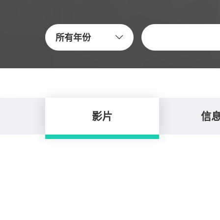
關鍵字
所有年份
影片
信