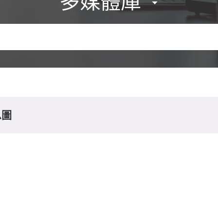
多媒體庫
息圖