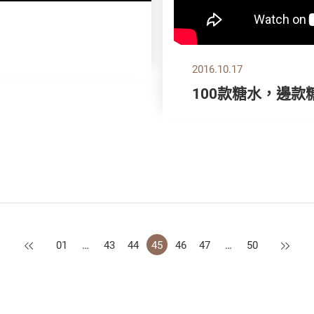
2016.10.17
100款糖水，邊
上一頁
下一頁
01
…
43
44
45
46
47
…
50