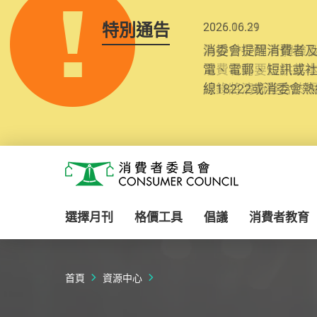
特別通告
2025.10.31
為提升使用者體驗及
消費者需要提供基
紀錄將清晰整合於
Skip to main content
消費者委員會
選擇月刊
格價工具
倡議
消費者教育
首頁
資源中心