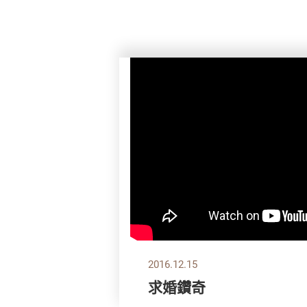
2016.12.15
求婚鑽奇