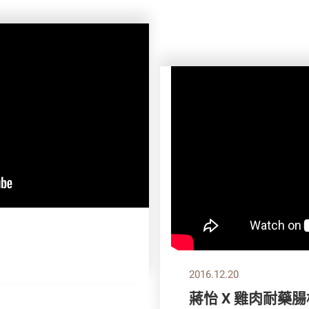
2016.12.20
蔣怡 X 雞肉耐藥