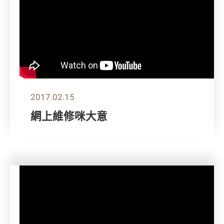
2017.02.15
網上維修咪大意