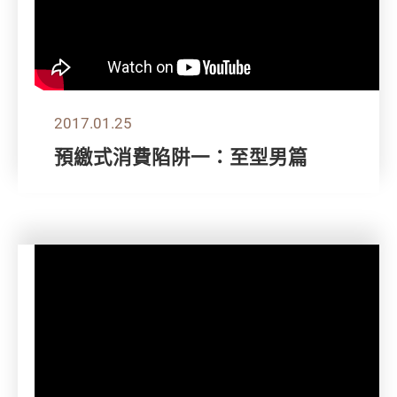
2017.01.25
預繳式消費陷阱一：至型男篇