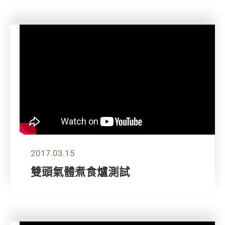
2017.03.15
雙頭氣體煮食爐測試