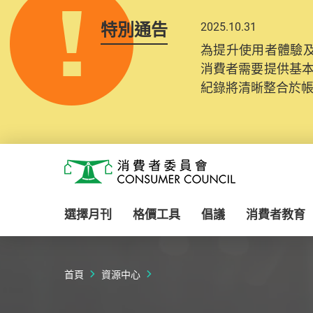
特別通告
2025.10.31
為提升使用者體驗及
消費者需要提供基
紀錄將清晰整合於
Skip to main content
消費者委員會
選擇月刊
格價工具
倡議
消費者教育
首頁
資源中心