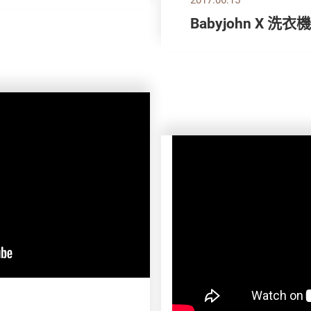
Babyjohn X 洗衣