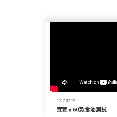
2017.07.17
宣萱 x 60款食油測試