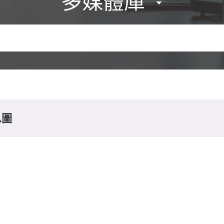
多媒體庫
息圖