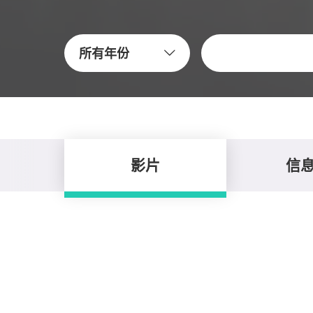
關鍵字
所有年份
影片
信