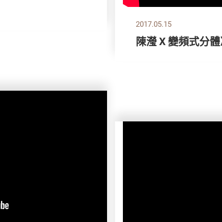
2017.05.15
陳瀅 X 變頻式分