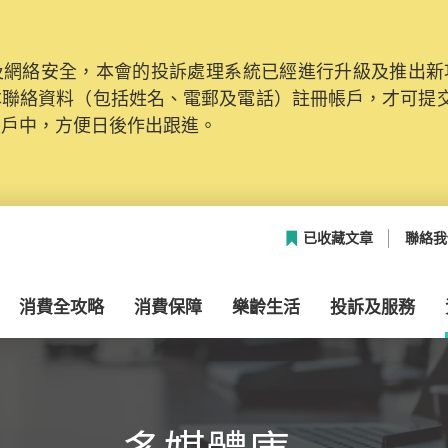
網絡安全，本會的投訴處理系統已經進行升級及推出新功能
本聯絡資料（包括姓名、電郵及電話）註冊帳戶，才可提
帳戶中，方便日後作出跟進。
已收藏文章
聯絡我
消費全攻略
消費保障
樂齡生活
投訴及服務