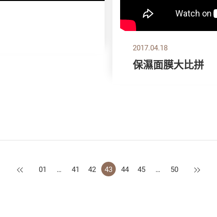
2017.04.18
保濕面膜大比拼
上一頁
下一頁
01
…
41
42
43
44
45
…
50