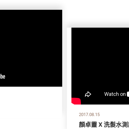
2017.08.15
顏卓靈 X 洗髮水測