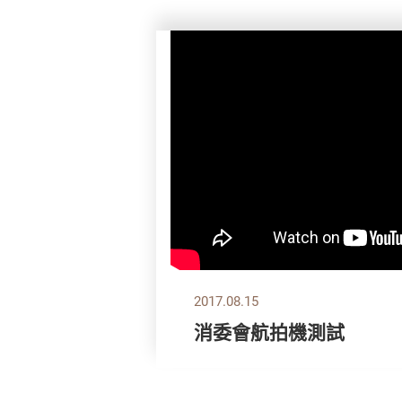
2017.08.15
消委會航拍機測試