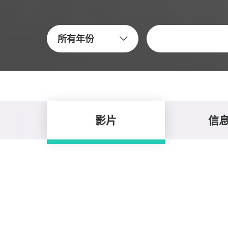
關鍵字
所有年份
影片
信