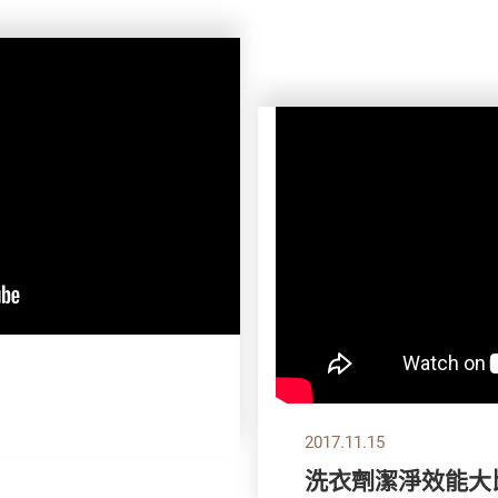
2017.11.15
洗衣劑潔淨效能大