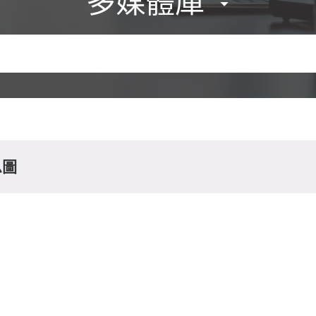
多媒體庫
息圖