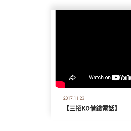
2017.11.23
【三招KO借錢電話】