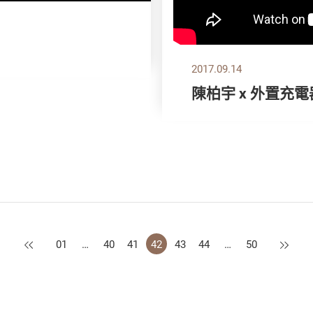
2017.09.14
陳柏宇 x 外置充電
上一頁
下一頁
01
…
40
41
42
43
44
…
50