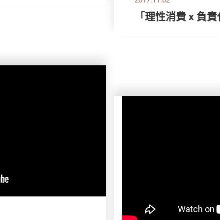
「理性消費 x 負