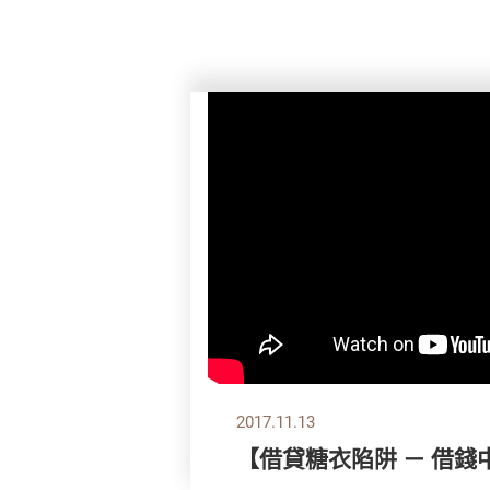
2017.11.13
【借貸糖衣陷阱 － 借錢