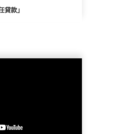
責任貸款」