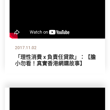
2017.11.02
「理性消費 x 負責任貸款」：【膽
小勿看！真實香港網購故事】