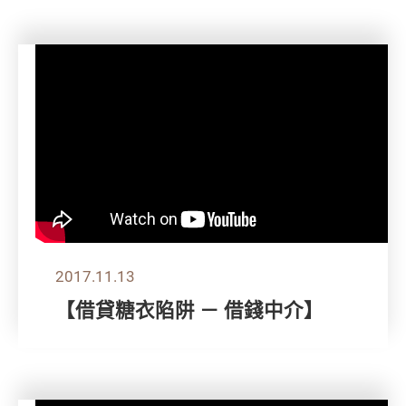
2017.11.13
【借貸糖衣陷阱 － 借錢中介】