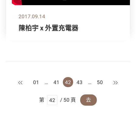
2017.09.14
陳柏宇 x 外置充電器
上一頁
下一頁
01
…
41
42
43
…
50
第
/ 50 頁
去