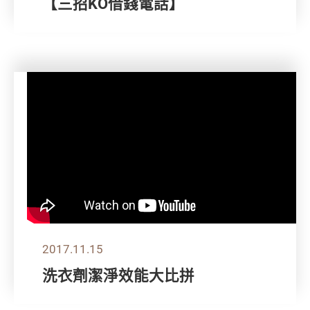
【三招KO借錢電話】
2017.11.15
洗衣劑潔淨效能大比拼