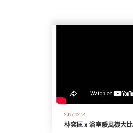
2017.12.14
林奕匡 x 浴室暖風機大