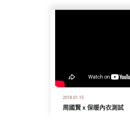
2018.01.15
周國賢 x 保暖內衣測試