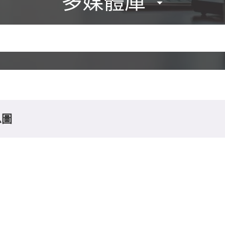
多媒體庫
息圖