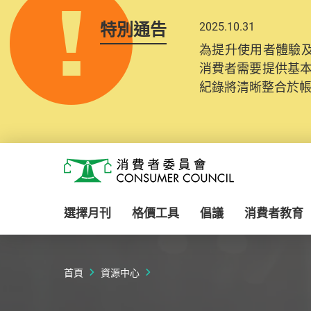
特別通告
2025.10.31
為提升使用者體驗及
消費者需要提供基
紀錄將清晰整合於
Skip to main content
消費者委員會
選擇月刊
格價工具
倡議
消費者教育
首頁
資源中心