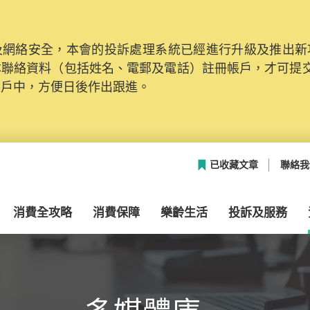
網絡安全，本會的投訴處理系統已經進行升級及推出新功能
本聯絡資料（包括姓名、電郵及電話）註冊帳戶，才可提
帳戶中，方便日後作出跟進。
已收藏文章
聯絡我
消費全攻略
消費保障
樂齡生活
投訴及服務