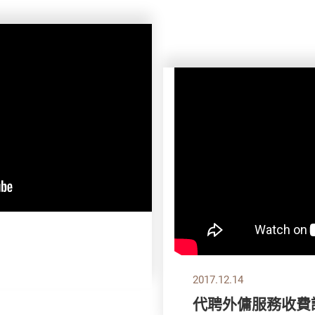
2017.12.14
代聘外傭服務收費