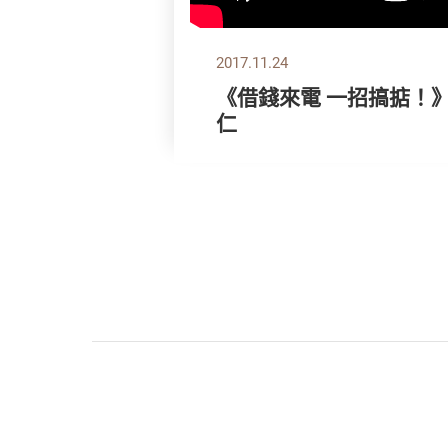
2017.11.24
《借錢來電 一招搞掂！
仁