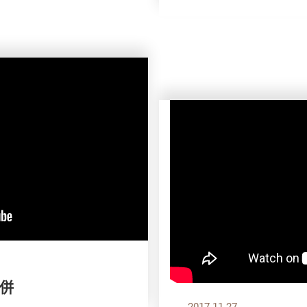
比併
2017.11.27