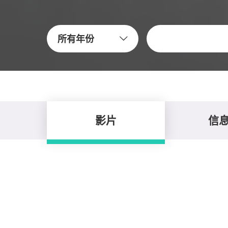
關鍵字
所有年份
影片
信