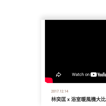
2017.12.14
林奕匡 x 浴室暖風機大