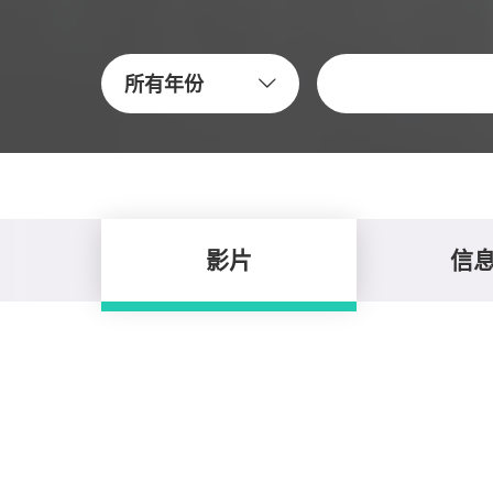
關鍵字
所有年份
影片
信