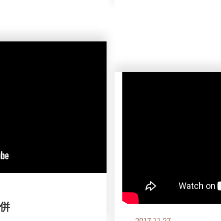
比併
2017.11.27