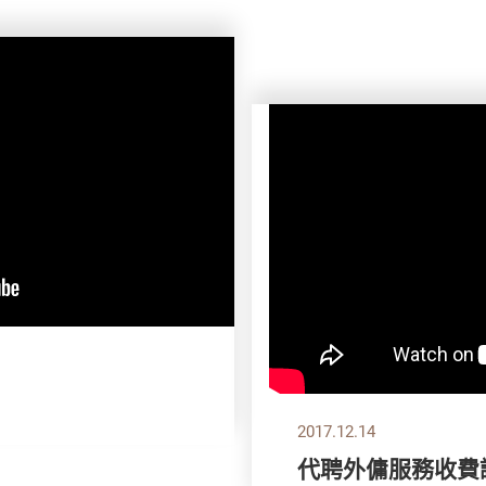
2017.12.14
代聘外傭服務收費