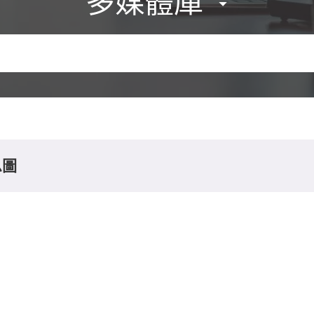
多媒體庫
息圖