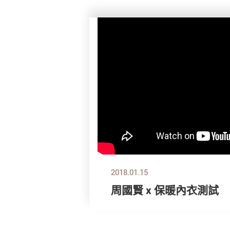
2018.01.15
周國賢 x 保暖內衣測試