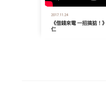
2017.11.24
《借錢來電 一招搞掂！
仁