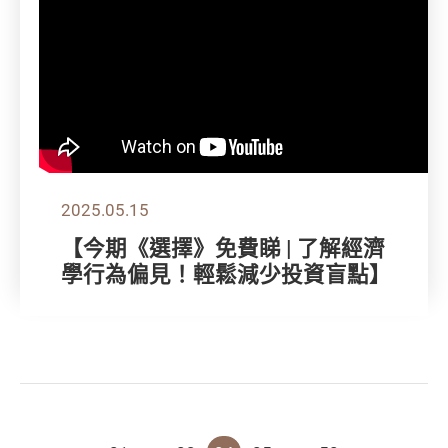
2025.05.15
【今期《選擇》免費睇 | 了解經濟
學行為偏見！輕鬆減少投資盲點】