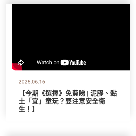
2025.06.16
【今期《選擇》免費睇 | 泥膠、黏
土「宜」童玩？要注意安全衞
生！】