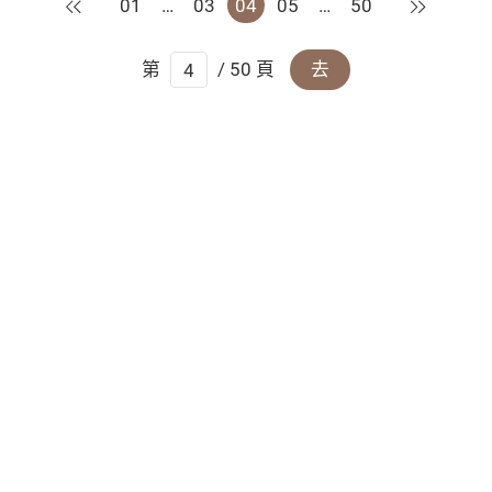
上一頁
下一頁
01
…
03
04
05
…
50
第
/ 50 頁
去