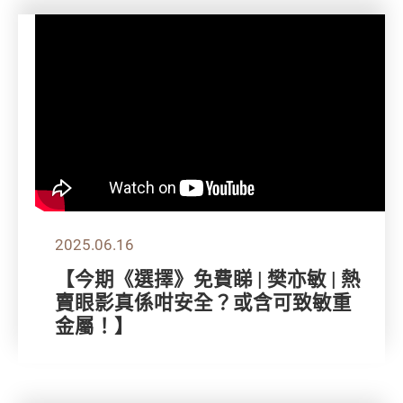
2025.06.16
【今期《選擇》免費睇 | 樊亦敏 | 熱
賣眼影真係咁安全？或含可致敏重
金屬！】