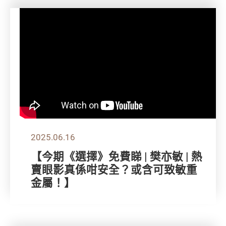
2025.06.16
【今期《選擇》免費睇 | 樊亦敏 | 熱
賣眼影真係咁安全？或含可致敏重
金屬！】