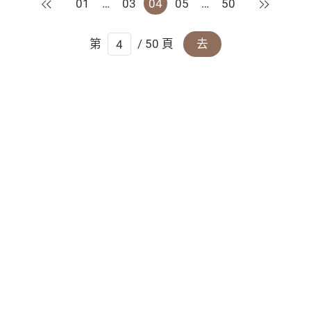
上一頁
下一頁
01
…
03
04
05
…
50
第
/ 50 頁
去