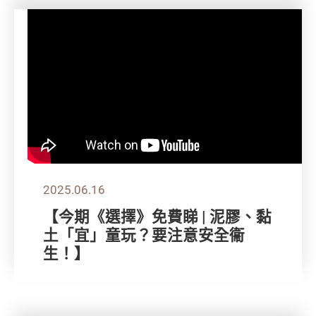
2025.06.16
【今期《選擇》免費睇 | 泥膠、黏
土「宜」童玩？要注意安全衞
生！】