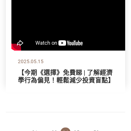
2025.05.15
【今期《選擇》免費睇 | 了解經濟
學行為偏見！輕鬆減少投資盲點】