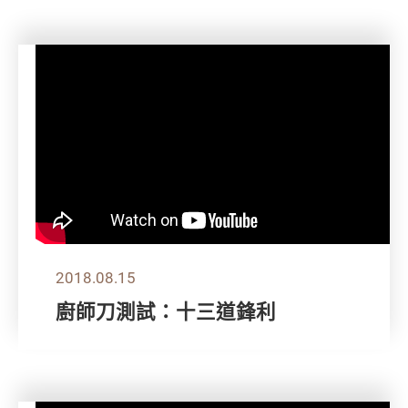
2018.08.15
廚師刀測試：十三道鋒利