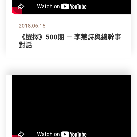
2018.06.15
《選擇》500期 － 李慧詩與總幹事
對話