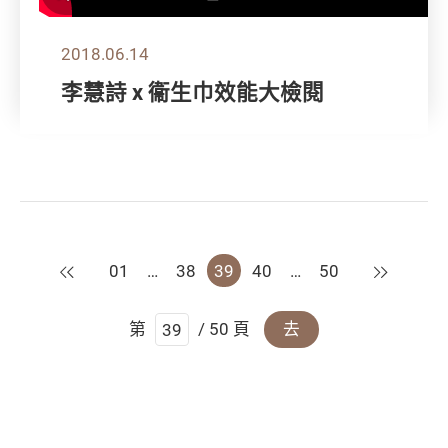
2018.06.14
李慧詩 x 衞生巾效能大檢閱
上一頁
下一頁
01
…
38
39
40
…
50
第
/ 50 頁
去