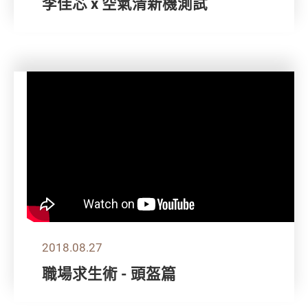
李佳芯 x 空氣清新機測試
2018.08.27
職場求生術 - 頭盔篇