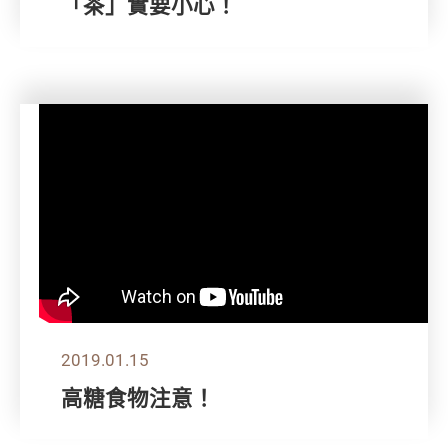
「茶」實要小心！
2019.01.15
高糖食物注意！