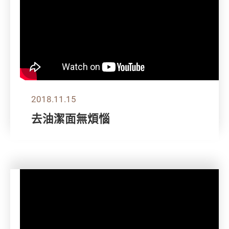
2018.11.15
去油潔面無煩惱