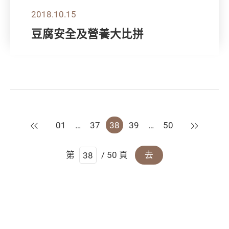
2018.10.15
豆腐安全及營養大比拼
上一頁
下一頁
01
…
37
38
39
…
50
第
/ 50 頁
去