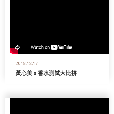
2018.12.17
黃心美 x 香水測試大比拼