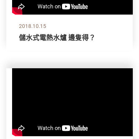
2018.10.15
儲水式電熱水爐 邊隻得？