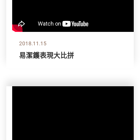
2018.11.15
易潔鑊表現大比拼