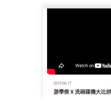
2019.06.17
游學修 X 洗碗碟機大比