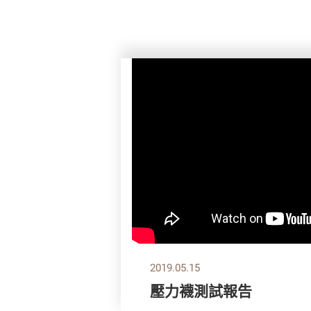
2019.05.15
壓力襪測試報告