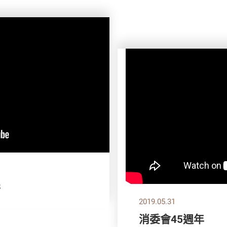
拼
2019.05.31
消委會45週年