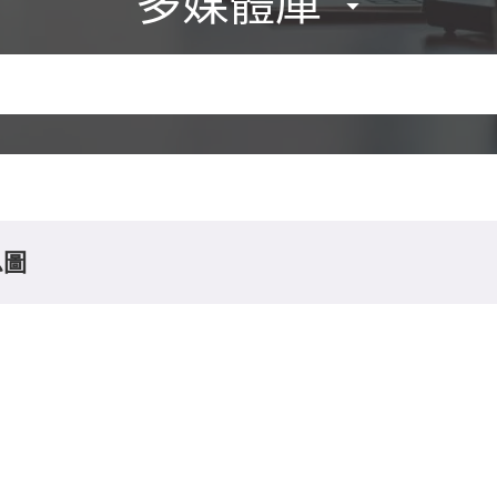
多媒體庫
息圖