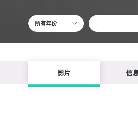
關鍵字
所有年份
影片
信