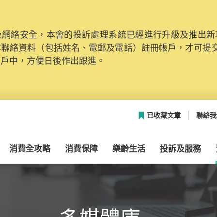
網絡安全，本會的投訴處理系統已經進行升級及推出新功能
本聯絡資料（包括姓名、電郵及電話）註冊帳戶，才可提
帳戶中，方便日後作出跟進。
已收藏文章
聯絡我
消費全攻略
消費保障
樂齡生活
投訴及服務