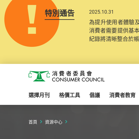
特別通告
2025.10.31
為提升使用者體驗及
消費者需要提供基
紀錄將清晰整合於
Skip to main content
消費者委員會
選擇月刊
格價工具
倡議
消費者教育
首頁
資源中心