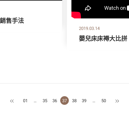
銷售手法
2019.03.14
嬰兒床床褥大比拼
上一頁
下一頁
01
…
35
36
37
38
39
…
50