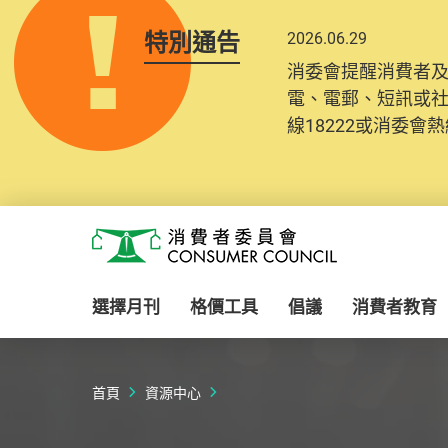
特別通告
2026.06.29
2025.10.31
消委會提醒消費者
為提升使用者體驗及
電、電郵、短訊或
消費者需要提供基
線18222或消委會熱線
紀錄將清晰整合於
Skip to main content
消費者委員會
選擇月刊
格價工具
倡議
消費者教育
首頁
資源中心