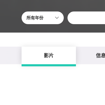
關鍵字
所有年份
影片
信