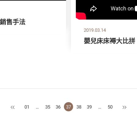
銷售手法
2019.03.14
嬰兒床床褥大比拼
上一頁
下一頁
01
…
35
36
37
38
39
…
50