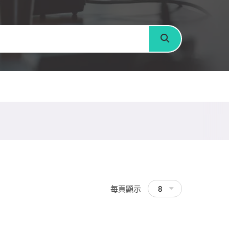
搜尋
每頁顯示
8