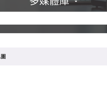
多媒體庫
息圖