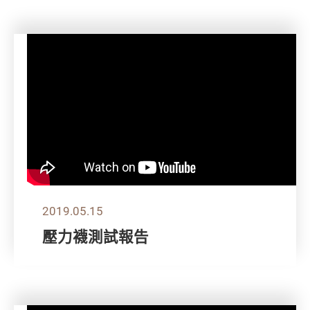
2019.05.15
壓力襪測試報告