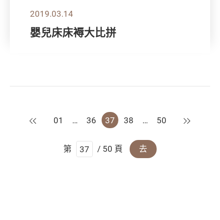
2019.03.14
嬰兒床床褥大比拼
上一頁
下一頁
01
…
36
37
38
…
50
第
/ 50 頁
去