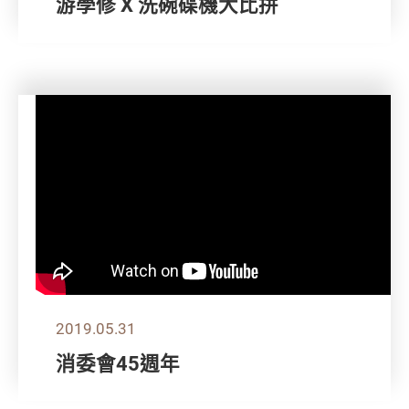
游學修 X 洗碗碟機大比拼
2019.05.31
消委會45週年