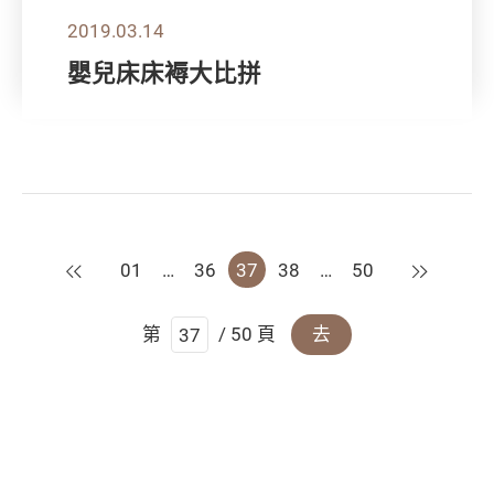
2019.03.14
嬰兒床床褥大比拼
上一頁
下一頁
01
…
36
37
38
…
50
第
/ 50 頁
去