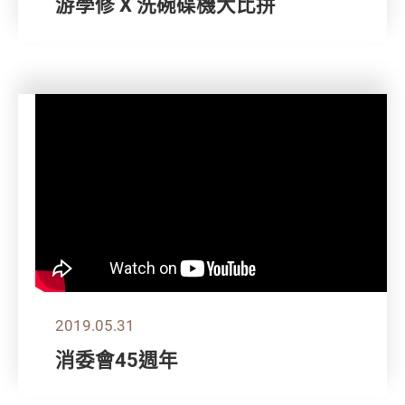
游學修 X 洗碗碟機大比拼
2019.05.31
消委會45週年