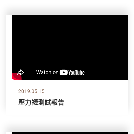
2019.05.15
壓力襪測試報告