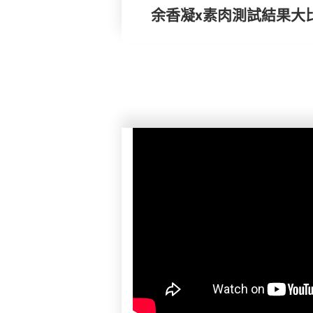
余香凝x素肉測試結果大