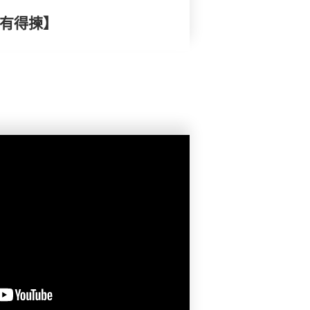
康有得揀】