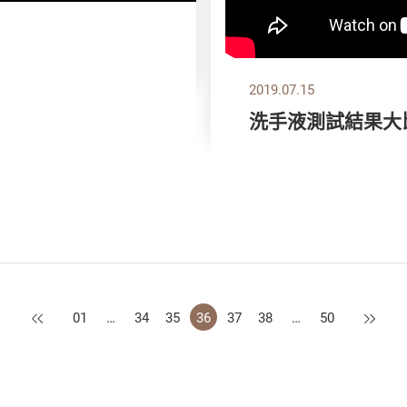
2019.07.15
洗手液測試結果大
上一頁
下一頁
01
…
34
35
36
37
38
…
50