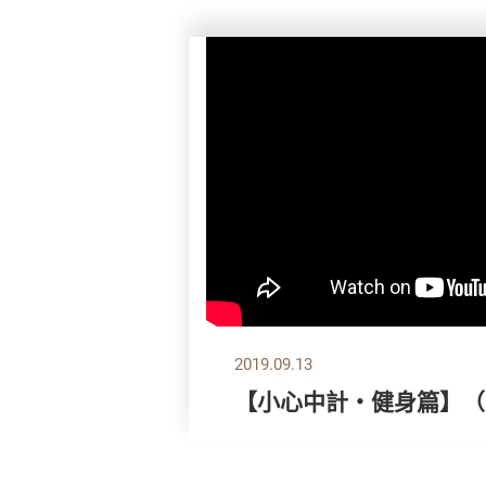
2019.09.13
【小心中計‧健身篇】（