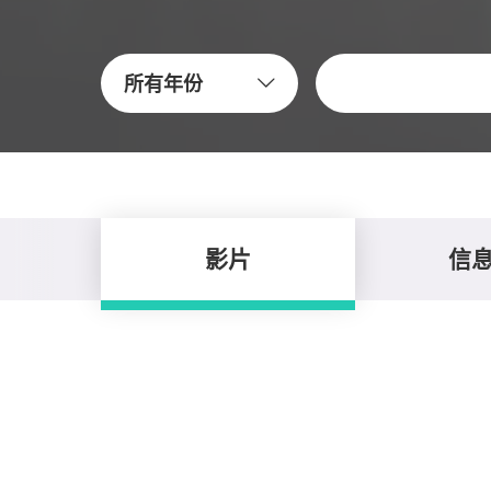
關鍵字
所有年份
影片
信