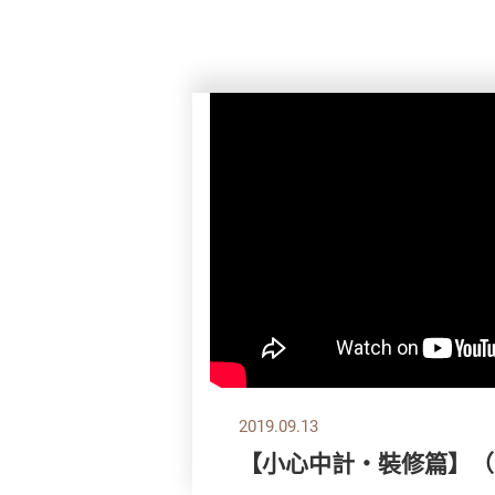
2019.09.13
【小心中計‧裝修篇】（