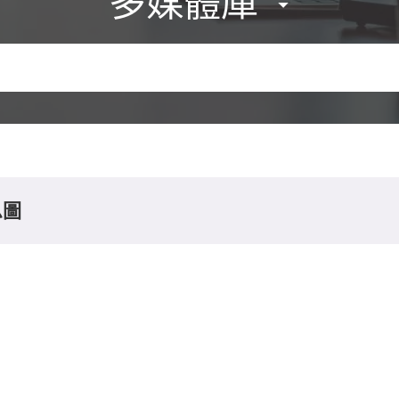
多媒體庫
息圖