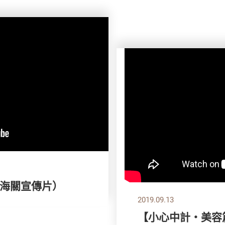
海關宣傳片）
2019.09.13
【小心中計‧美容