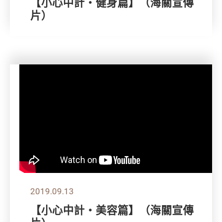
【小心中計‧健身篇】（海關宣傳
片）
2019.09.13
【小心中計‧美容篇】（海關宣傳