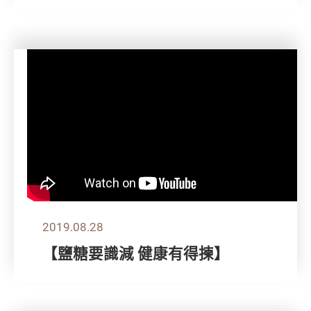
2019.08.28
【鹽糖要識減 健康有得揀】