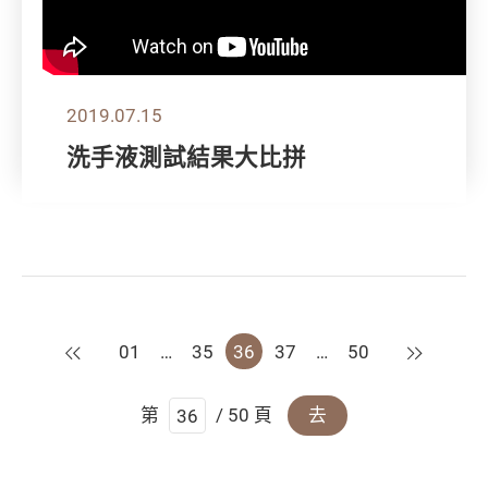
2019.07.15
洗手液測試結果大比拼
上一頁
下一頁
01
…
35
36
37
…
50
第
/ 50 頁
去