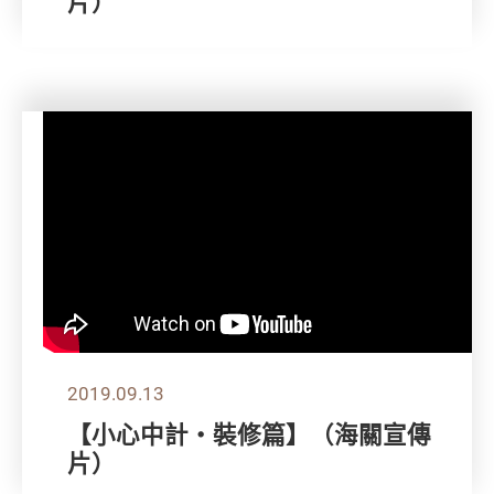
片）
2019.09.13
【小心中計‧裝修篇】（海關宣傳
片）