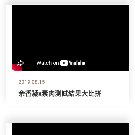
2019.08.15
余香凝x素肉測試結果大比拼