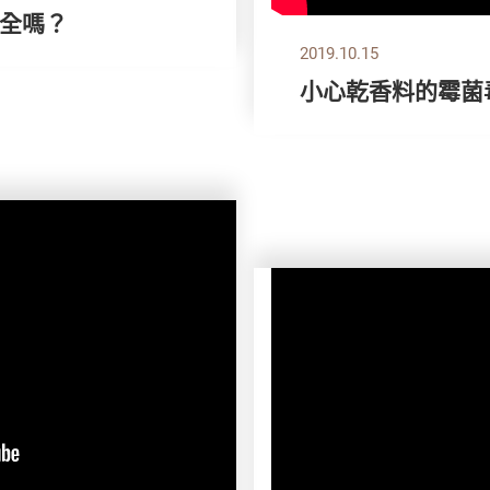
全嗎？
2019.10.15
小心乾香料的霉菌