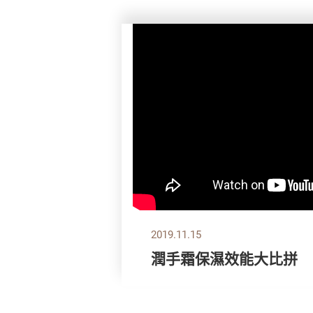
2019.11.15
潤手霜保濕效能大比拼