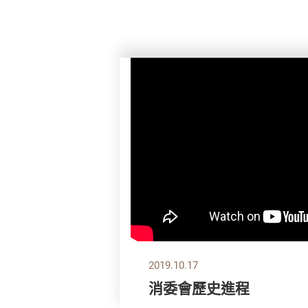
2019.10.17
消委會歷史進程