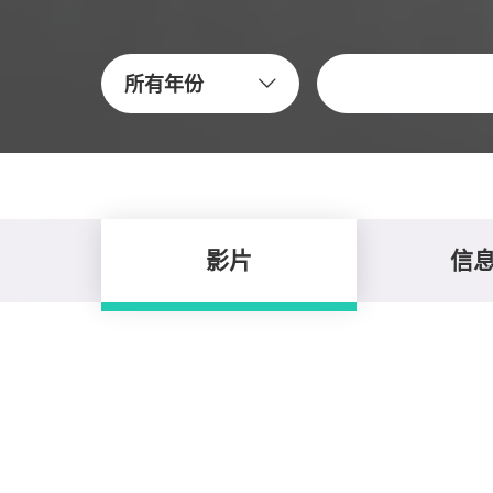
關鍵字
所有年份
影片
信