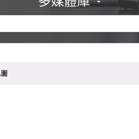
多媒體庫
息圖