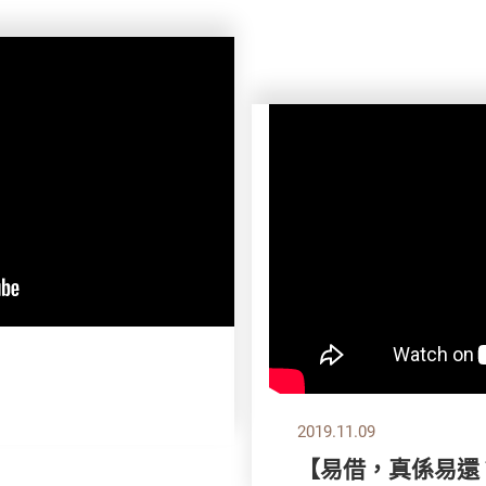
2019.11.09
【易借，真係易還