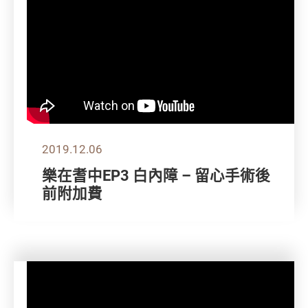
2019.12.06
樂在耆中EP3 白內障 – 留心手術後
前附加費