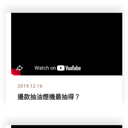
2019.12.16
邊款抽油煙機最抽得？