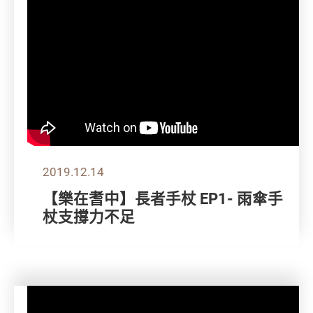
2019.12.14
【樂在耆中】長者手杖 EP1- 雨傘手
杖支撐力不足