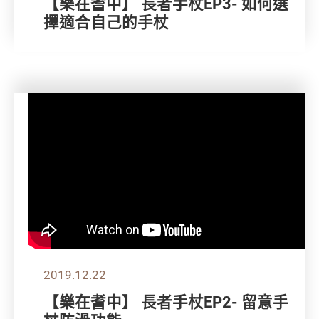
【樂在耆中】 長者手杖EP3- 如何選
擇適合自己的手杖
2019.12.22
【樂在耆中】 長者手杖EP2- 留意手