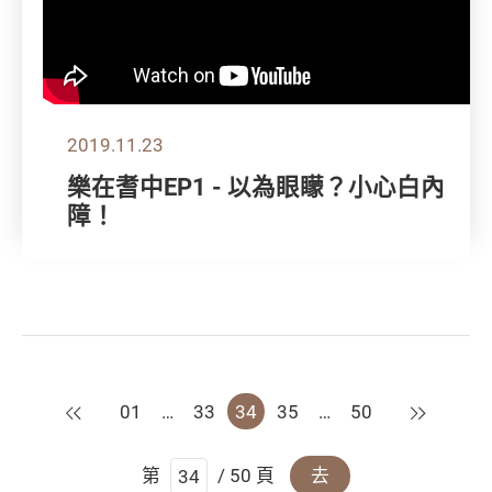
2019.11.23
樂在耆中EP1 - 以為眼矇？小心白內
障！
上一頁
下一頁
01
…
33
34
35
…
50
第
/ 50 頁
去