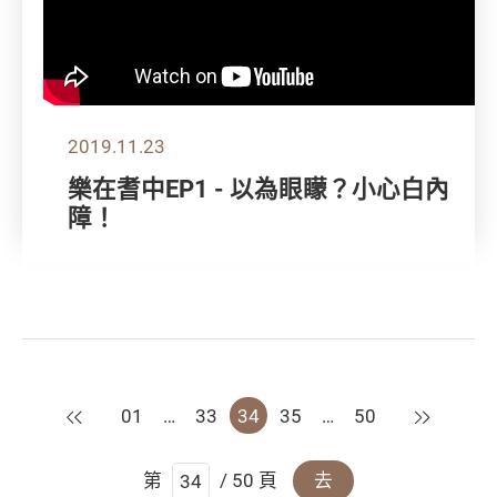
2019.11.23
樂在耆中EP1 - 以為眼矇？小心白內
障！
上一頁
下一頁
01
…
33
34
35
…
50
第
/ 50 頁
去