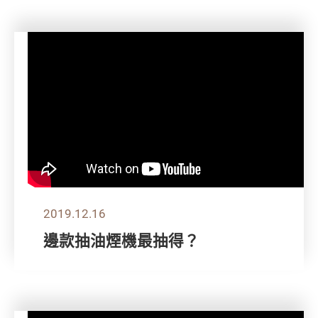
2019.12.16
邊款抽油煙機最抽得？