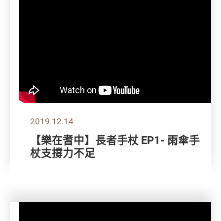
2019.12.14
【樂在耆中】長者手杖 EP1- 雨傘手
杖支撐力不足