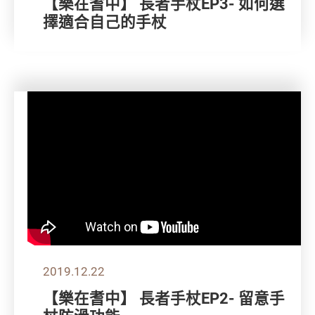
【樂在耆中】 長者手杖EP3- 如何選
擇適合自己的手杖
2019.12.22
【樂在耆中】 長者手杖EP2- 留意手