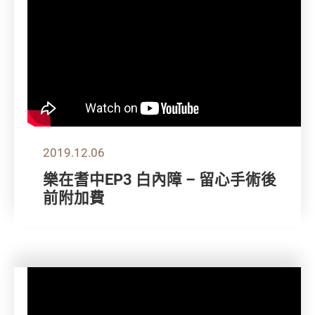
2019.12.06
樂在耆中EP3 白內障 – 留心手術後
前附加費