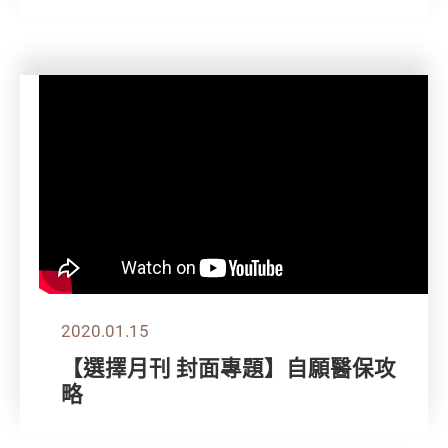
2020.01.15
【選擇月刊 封面專題】自願醫保攻
略