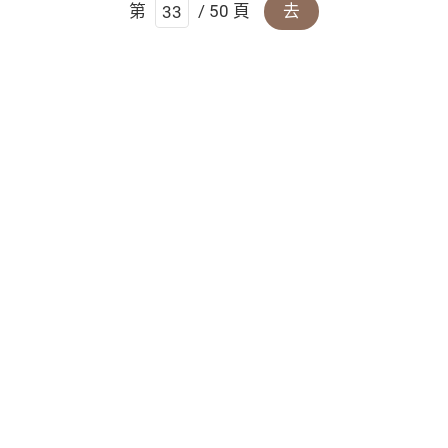
第
/ 50 頁
去