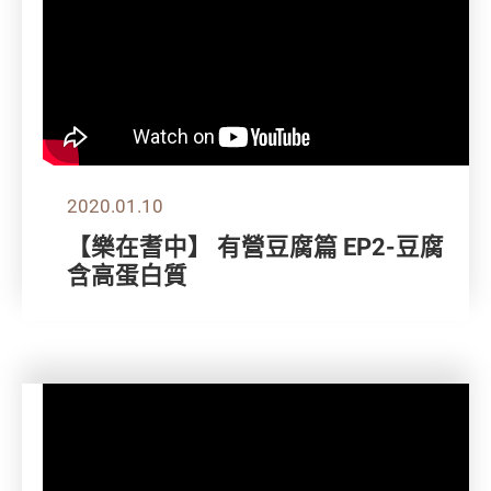
2020.01.10
【樂在耆中】 有營豆腐篇 EP2-豆腐
含高蛋白質