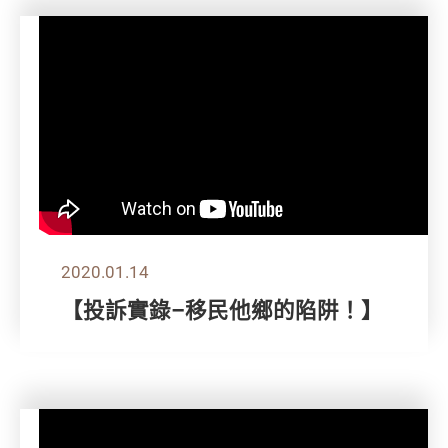
2020.01.14
【投訴實錄–移民他鄉的陷阱！】