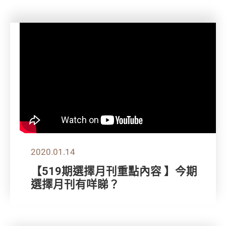
2020.01.14
【519期選擇月刊重點內容 】今期
選擇月刊有咩睇？