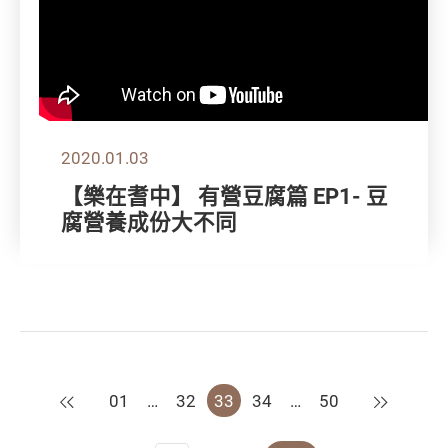
2020.01.03
【樂在耆中】 有營豆腐篇 EP1- 豆
腐營養成份大不同
上一頁
下一頁
01
…
32
33
34
…
50