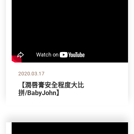
2020.03.17
【潤唇膏安全程度大比
拼/BabyJohn】