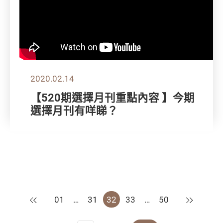
2020.02.14
【520期選擇月刊重點內容 】今期
選擇月刊有咩睇？
上一頁
下一頁
01
…
31
32
33
…
50