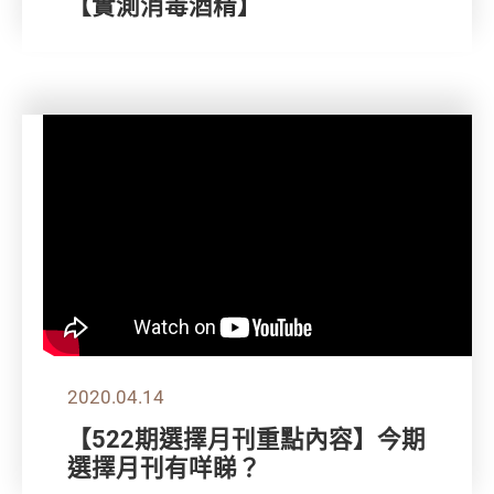
【實測消毒酒精】
2020.04.14
【522期選擇月刊重點內容】今期
選擇月刊有咩睇？