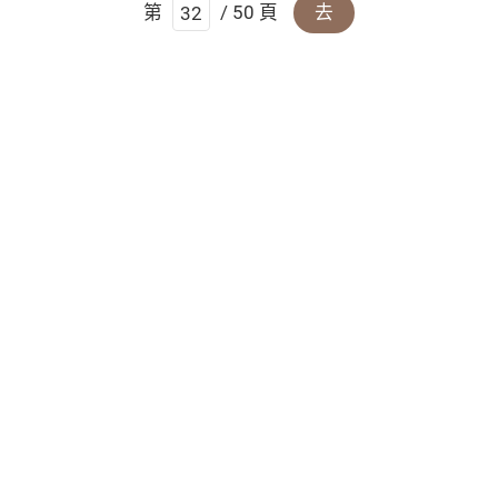
第
/ 50 頁
去