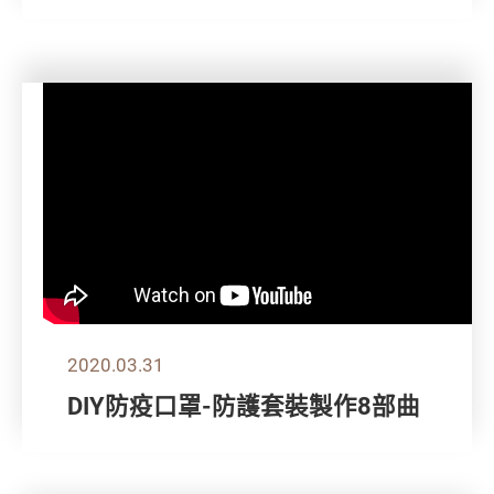
2020.03.31
DIY防疫口罩-防護套裝製作8部曲