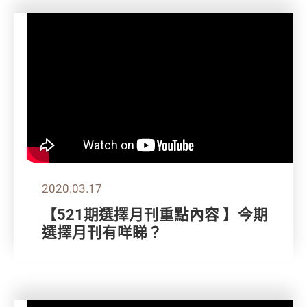
2020.03.17
【521期選擇月刊重點內容 】今期
選擇月刊有咩睇？