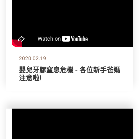
2020.02.19
嬰兒牙膠窒息危機 - 各位新手爸媽
注意啦!