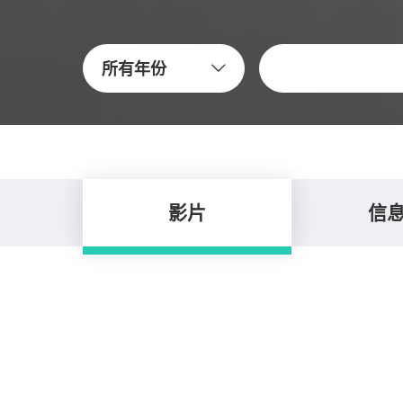
關鍵字
所有年份
影片
信