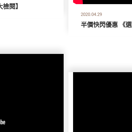
機大檢閱】
2020.04.29
半價快閃優惠 《選