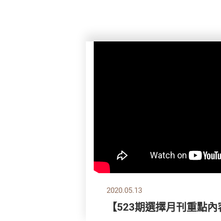
2020.05.13
【523期選擇月刊重點內