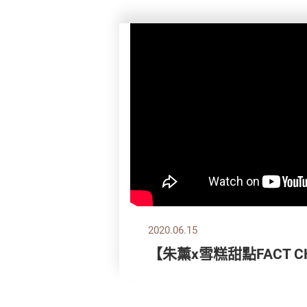
2020.06.15
【朱薰x雪糕甜點FACT CH