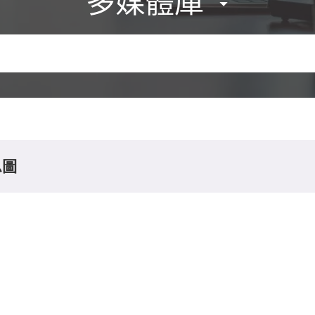
多媒體庫
息圖