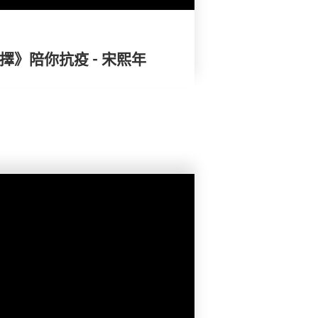
擇》陪你抗疫 - 宋熙年