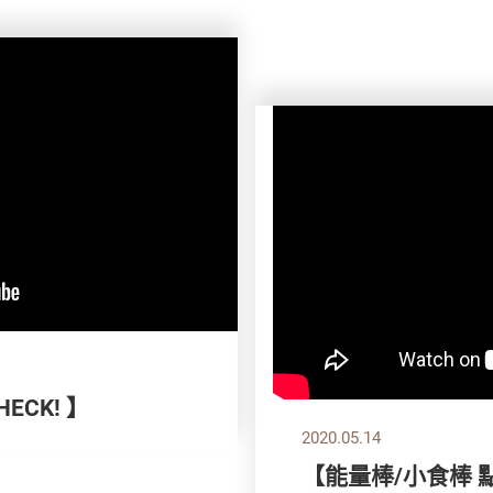
ECK! 】
2020.05.14
【能量棒/小食棒 