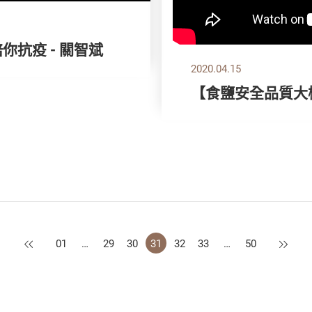
你抗疫 - 關智斌
2020.04.15
【食鹽安全品質大
上一頁
下一頁
01
…
29
30
31
32
33
…
50