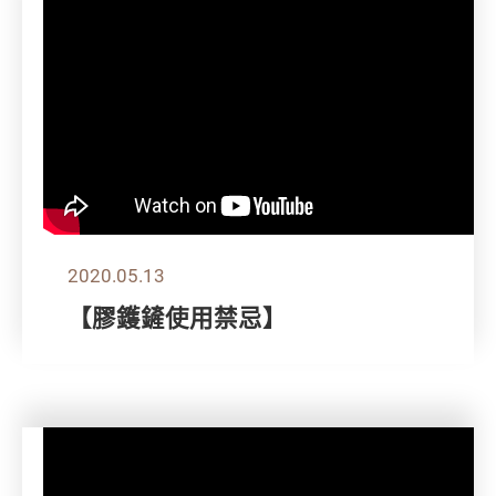
2020.05.13
【膠鑊鏟使用禁忌】