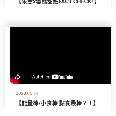
【朱薰x雪糕甜點FACT CHECK! 】
2020.05.14
【能量棒/小食棒 點食最棒？！】