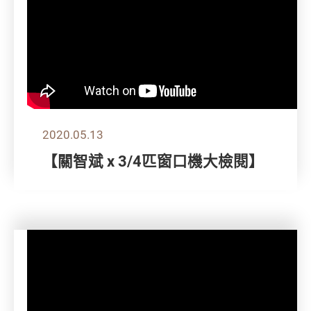
2020.05.13
【關智斌 x 3/4匹窗口機大檢閱】