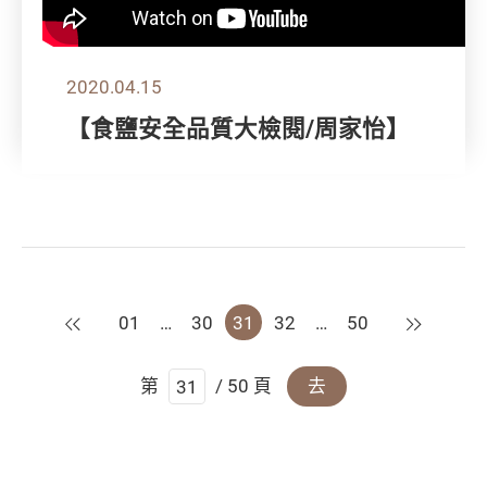
2020.04.15
【食鹽安全品質大檢閱/周家怡】
上一頁
下一頁
01
…
30
31
32
…
50
第
/ 50 頁
去