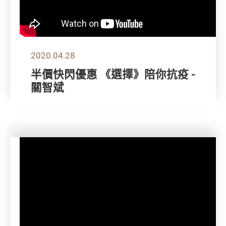
2020.04.28
半價快閃優惠 《選擇》陪你抗疫 -
關智斌