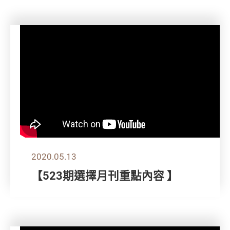
2020.05.13
【523期選擇月刊重點內容 】