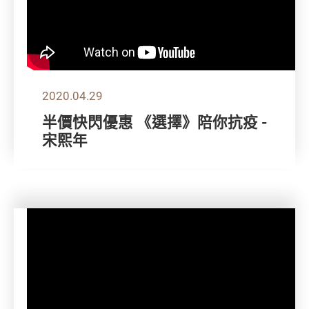
2020.04.29
半價快閃優惠 《選擇》陪你抗疫 -
宋熙年