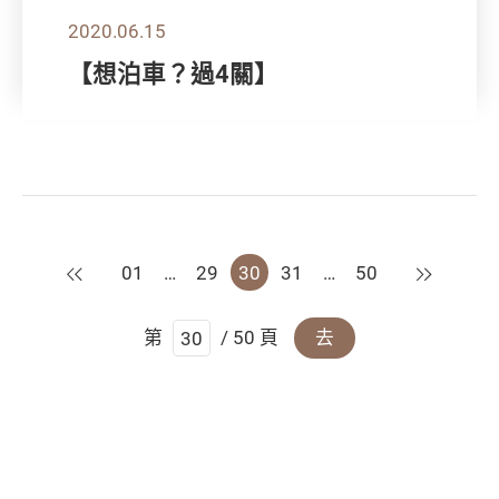
2020.06.15
【想泊車？過4關】
上一頁
下一頁
01
…
29
30
31
…
50
第
/ 50 頁
去