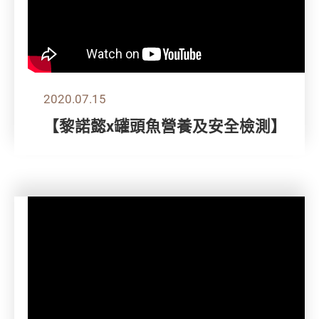
2020.07.15
【黎諾懿x罐頭魚營養及安全檢測】