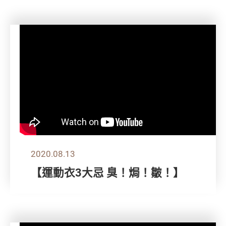
2020.08.13
【運動衣3大忌 臭！焗！皺！】