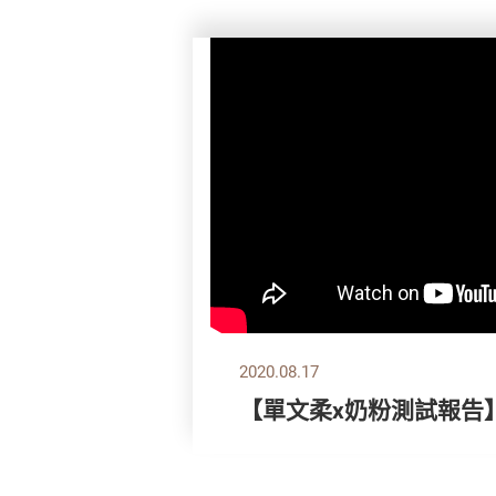
2020.08.17
【單文柔x奶粉測試報告