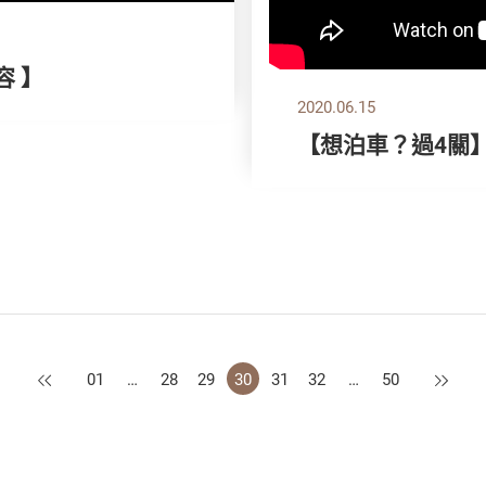
容 】
2020.06.15
【想泊車？過4關
上一頁
下一頁
01
…
28
29
30
31
32
…
50