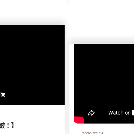
！皺！】
2020.07.15