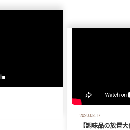
】
2020.08.17
【調味品の放置大