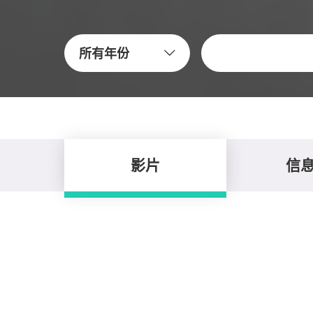
關鍵字
所有年份
影片
信