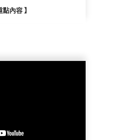
重點內容 】