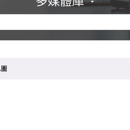
多媒體庫
息圖