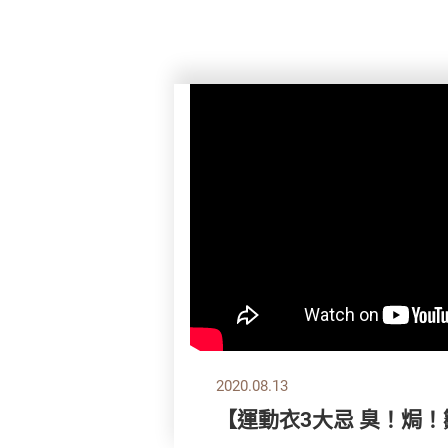
2020.08.13
【運動衣3大忌 臭！焗