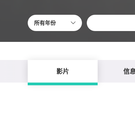
關鍵字
所有年份
影片
信