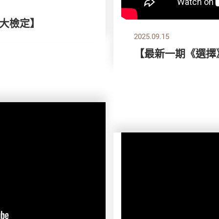
全大檢定】
2025.09.15
【最新一期《選擇