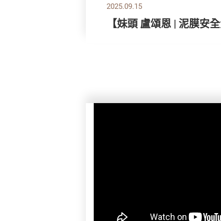
2025.09.15
【妹頭 盧頌恩 | 泥膜安