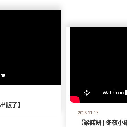
出版了】
2025.11.17
【梁諾妍 | 冬夜