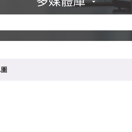
多媒體庫
息圖