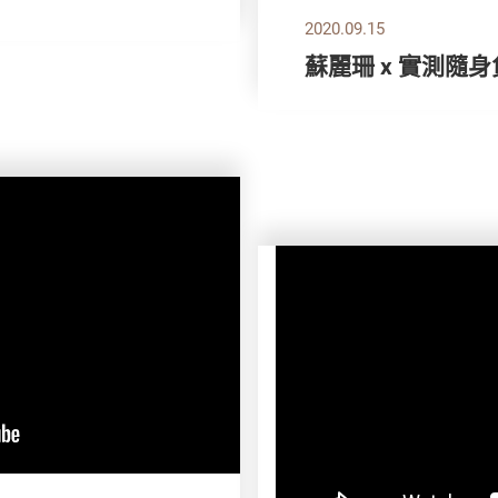
2020.09.15
蘇麗珊 x 實測隨