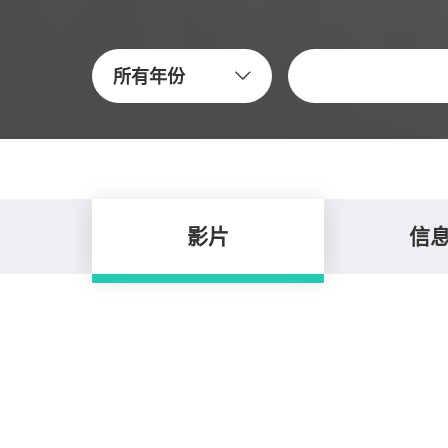
關鍵字
所有年份
影片
信