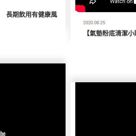
 長期飲用有健康風
2020.08.25
【氣墊粉底清潔小