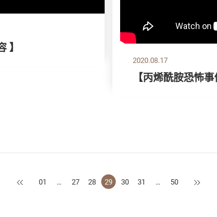
容 】
2020.08.17
【丙烯酰胺恐怖事
上一頁
下一頁
01
…
27
28
29
30
31
…
50