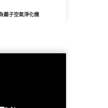
身負離子空氣淨化機