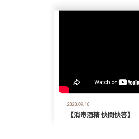
2020.09.16
【消毒酒精 快問快答】