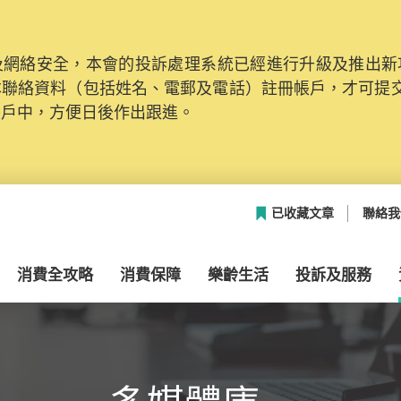
網絡安全，本會的投訴處理系統已經進行升級及推出新功能
本聯絡資料（包括姓名、電郵及電話）註冊帳戶，才可提
帳戶中，方便日後作出跟進。
已收藏文章
聯絡我
消費全攻略
消費保障
樂齡生活
投訴及服務