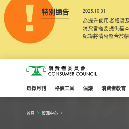
特別通告
2025.10.31
為提升使用者體驗及
消費者需要提供基
紀錄將清晰整合於
Skip to main content
消費者委員會
選擇月刊
格價工具
倡議
消費者教育
首頁
資源中心