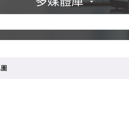
多媒體庫
息圖