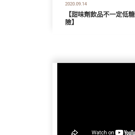
2020.09.14
【甜味劑飲品不一定低糖
險】