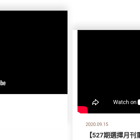
2020.09.15
【527期選擇月刊