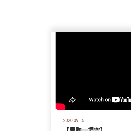
2020.09.15
【豐胸一場空】