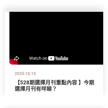
2020.10.15
【528期選擇月刊重點內容 】今期
選擇月刊有咩睇？