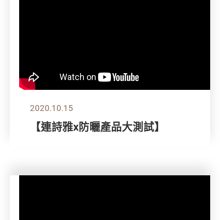
2020.10.15
【連詩雅x防曬產品大測試】