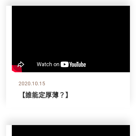
2020.10.15
【誰能定厚薄？】