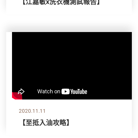
【江嘉敏x洗衣機測試報告】
2020.11.11
【至抵入油攻略】