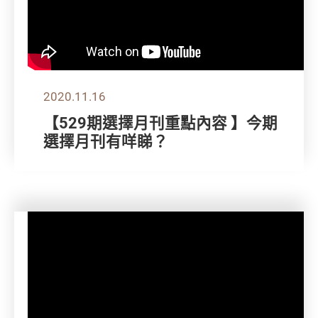
2020.11.16
【529期選擇月刊重點內容 】今期
選擇月刊有咩睇？