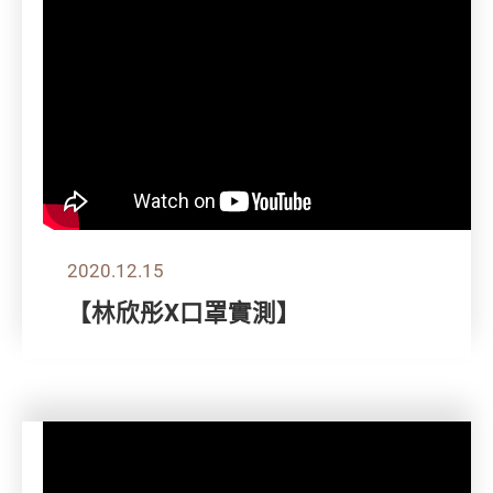
2020.12.15
【林欣彤X口罩實測】