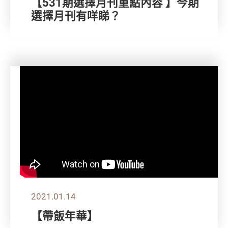
【531期選擇月刊重點內容 】今期
選擇月刊有咩睇？
2021.01.14
【帶飯年華】