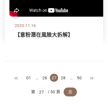
2020.11.16
【意粉潛在風險大拆解】
上一頁
下一頁
01
…
26
27
28
…
50
第
/ 50 頁
去