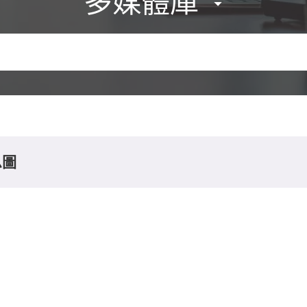
多媒體庫
息圖