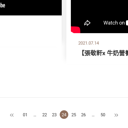
2021.07.14
【張敬軒x 牛奶營
上一頁
下一頁
01
…
22
23
24
25
26
…
50