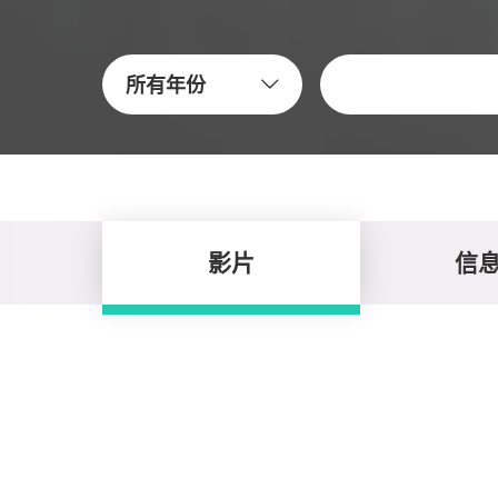
關鍵字
所有年份
影片
信