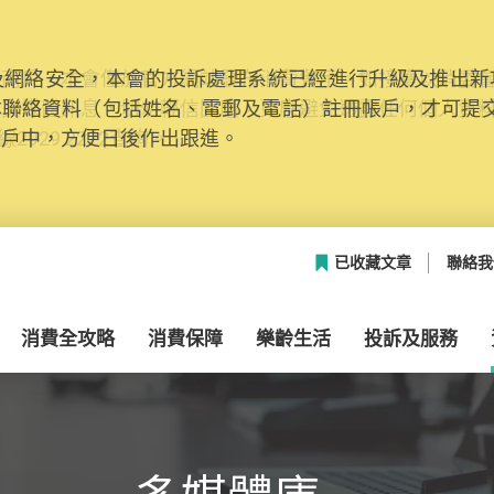
網絡安全，本會的投訴處理系統已經進行升級及推出新功能
本聯絡資料（包括姓名、電郵及電話）註冊帳戶，才可提
帳戶中，方便日後作出跟進。
已收藏文章
聯絡我
消費全攻略
消費保障
樂齡生活
投訴及服務