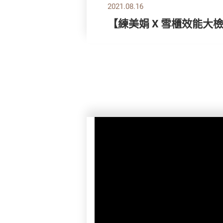
2021.08.16
【練美娟 X 雪櫃效能大