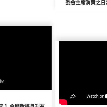
委會主席消費之日
容 】今期選擇月刊有