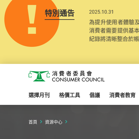
特別通告
2025.10.31
為提升使用者體驗及
消費者需要提供基
紀錄將清晰整合於
Skip to main content
消費者委員會
選擇月刊
格價工具
倡議
消費者教育
首頁
資源中心