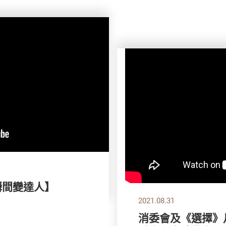
瞬間變達人】
2021.08.31
消委會及《選擇》月