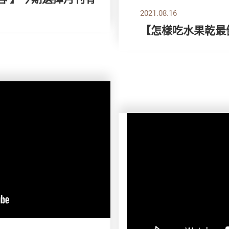
2021.08.16
【怎樣吃水果乾最