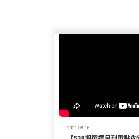
2021.08.16
【538期選擇月刊重點內