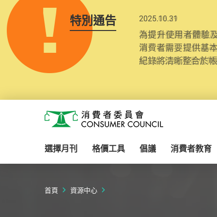
特別通告
2025.10.31
為提升使用者體驗及
消費者需要提供基
紀錄將清晰整合於
Skip to main content
消費者委員會
選擇月刊
格價工具
倡議
消費者教育
首頁
資源中心