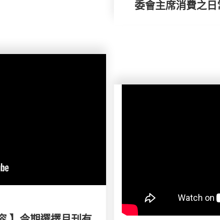
委會主席消費之日
容 】今期選擇月刊有