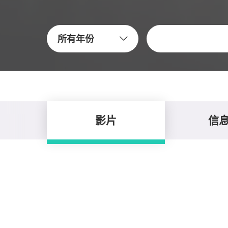
關鍵字
所有年份
影片
信