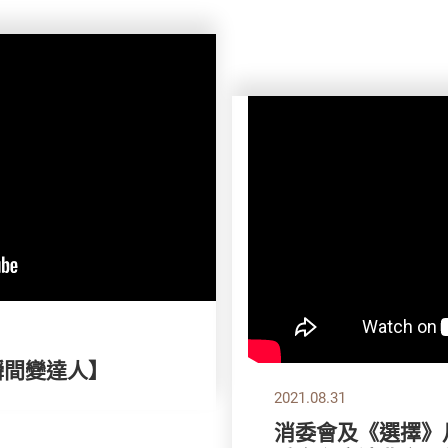
瞬間變達人】
2021.08.31
消委會及《選擇》月