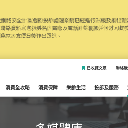
網絡安全，本會的投訴處理系統已經進行升級及推出新功能
本聯絡資料（包括姓名、電郵及電話）註冊帳戶，才可提
帳戶中，方便日後作出跟進。
已收藏文章
聯絡我
消費全攻略
消費保障
樂齡生活
投訴及服務