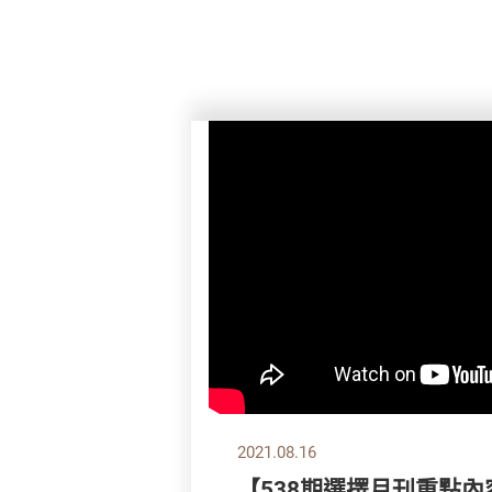
2021.08.16
【538期選擇月刊重點內