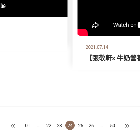
2021.07.14
【張敬軒x 牛奶營
上一頁
下一頁
01
…
22
23
24
25
26
…
50