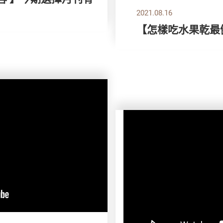
2021.08.16
【怎樣吃水果乾最