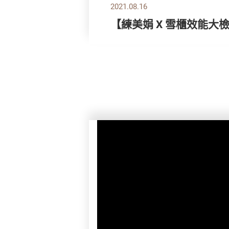
2021.08.16
【練美娟 X 雪櫃效能大