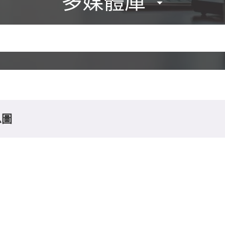
多媒體庫
息圖