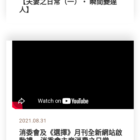
【夫妻之日常（一）‧ 瞬間變達
人】
2021.08.31
消委會及《選擇》月刊全新網站啟