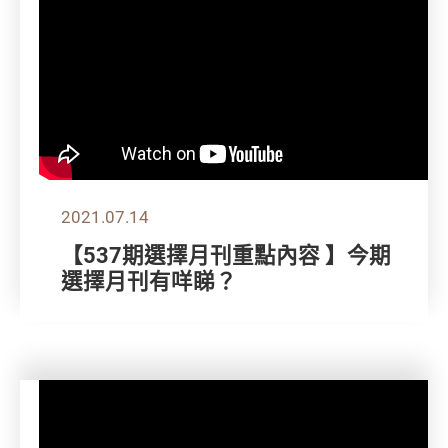
2021.07.14
【537期選擇月刊重點內容 】今期
選擇月刊有咩睇？