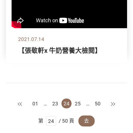
2021.07.14
【張敬軒x 牛奶營養大檢閱】
上一頁
下一頁
01
…
23
24
25
…
50
第
/ 50 頁
去