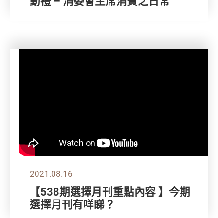
動禮 – 消委會主席消費之日常
2021.08.16
【538期選擇月刊重點內容 】今期
選擇月刊有咩睇？