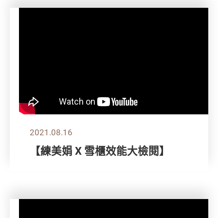
2021.08.16
【練美娟 X 雪櫃效能大檢閱】