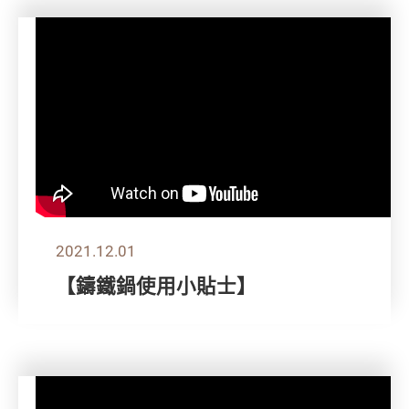
2021.12.01
【鑄鐵鍋使用小貼士】