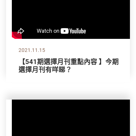
2021.11.15
【541期選擇月刊重點內容 】今期
選擇月刊有咩睇？