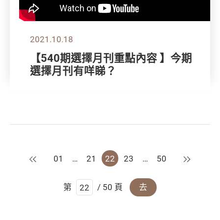
2021.10.18
【540期選擇月刊重點內容 】今期
選擇月刊有咩睇？
上一頁
下一頁
01
…
21
22
23
…
50
第
/ 50 頁
去