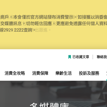
網絡安全，本會的投訴處理系統已經進行升級及推出新功能
本聯絡資料（包括姓名、電郵及電話）註冊帳戶，才可提
帳戶中，方便日後作出跟進。
已收藏文章
聯絡我
消費全攻略
消費保障
樂齡生活
投訴及服務