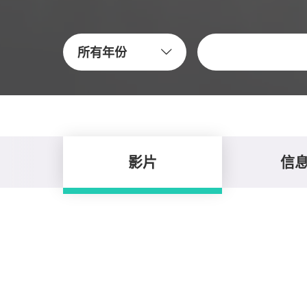
關鍵字
所有年份
影片
信