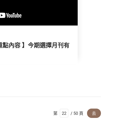
重點內容 】今期選擇月刊有
第
/ 50 頁
去