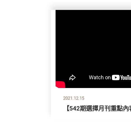
2021.12.15
【542期選擇月刊重點內