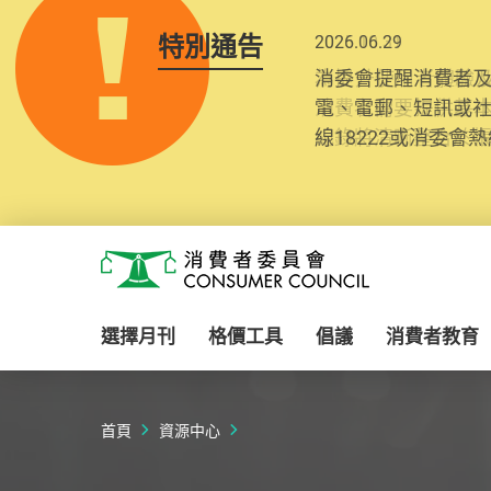
特別通告
2025.10.31
為提升使用者體驗及
消費者需要提供基
紀錄將清晰整合於
Skip to main content
消費者委員會
選擇月刊
格價工具
倡議
消費者教育
首頁
資源中心