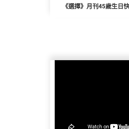
《選擇》月刊45歲生日