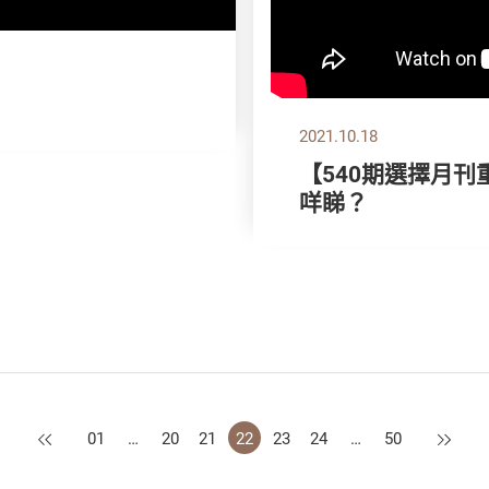
2021.10.18
【540期選擇月刊
咩睇？
上一頁
下一頁
01
…
20
21
22
23
24
…
50