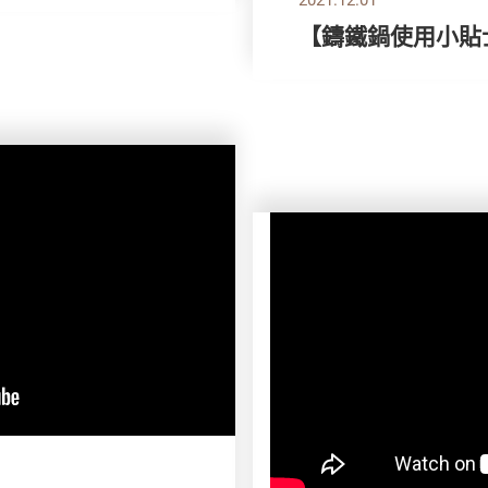
【鑄鐵鍋使用小貼