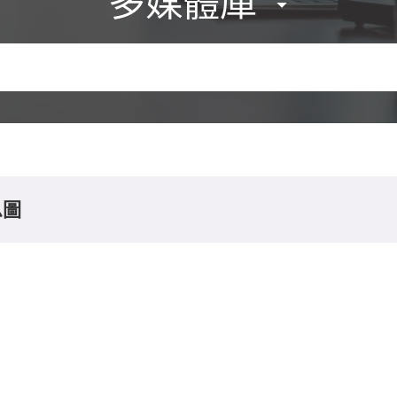
多媒體庫
息圖