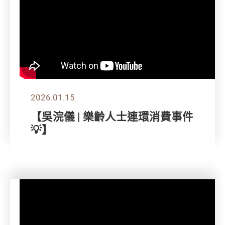
2026.01.15
【吳浣儀 | 樂齡人士連環消費事件
💡】