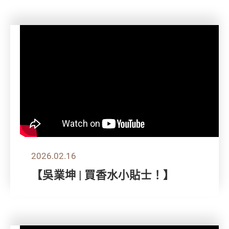
2026.02.16
【吳業坤 | 買香水小貼士！】