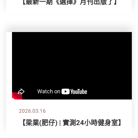
【最新一期《選擇》月刊出版了】
2026.03.16
【梁業(肥仔) | 實測24小時健身室】