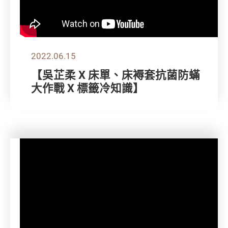
2022.06.15
【吳芷柔 X 床單、床褥套抗菌防蟎
大作戰 X 標籤冷知識】