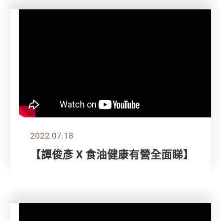
2022.07.18
【譚俊彥 X 食油健康有營全面睇】