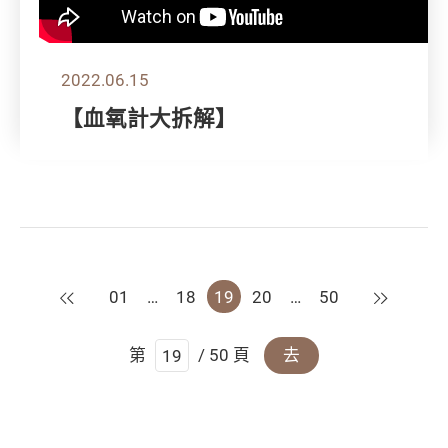
2022.06.15
【血氧計大拆解】
上一頁
下一頁
01
…
18
19
20
…
50
第
/ 50 頁
去