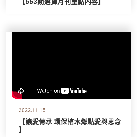
【553期選擇月刊重點內容】
2022.11.15
【讓愛傳承 環保棺木燃點愛與思念
】