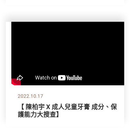
2022.10.17
【 陳柏宇 X 成人兒童牙膏 成分、保
護能力大搜查】