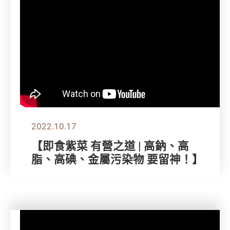
2022.10.17
【即食紫菜 有營之道 | 高鈉、高
脂、高碘、金屬污染物 要留神！】