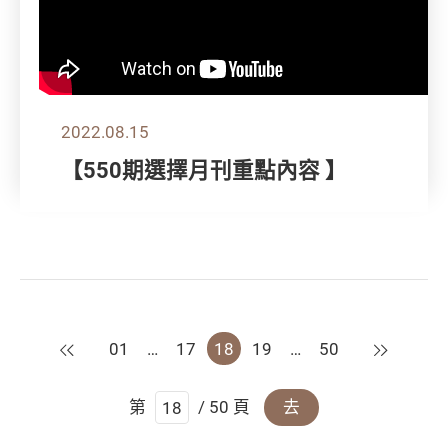
2022.08.15
【550期選擇月刊重點內容 】
上一頁
下一頁
01
…
17
18
19
…
50
第
/ 50 頁
去