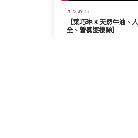
2022.09.15
【葉巧琳 X 天然牛油、
全、營養逐樣睇】