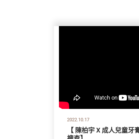
2022.10.17
【 陳柏宇 X 成人兒童
搜查】