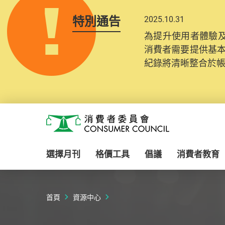
特別通告
2025.10.31
為提升使用者體驗及
消費者需要提供基
紀錄將清晰整合於
Skip to main content
消費者委員會
選擇月刊
格價工具
倡議
消費者教育
首頁
資源中心