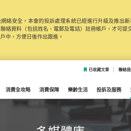
網絡安全，本會的投訴處理系統已經進行升級及推出新功能
本聯絡資料（包括姓名、電郵及電話）註冊帳戶，才可提
帳戶中，方便日後作出跟進。
已收藏文章
聯絡我
消費全攻略
消費保障
樂齡生活
投訴及服務