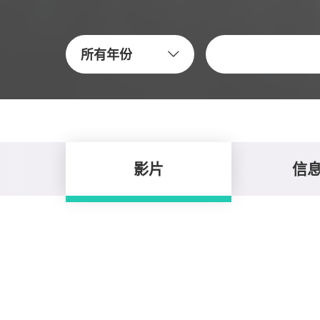
關鍵字
所有年份
影片
信