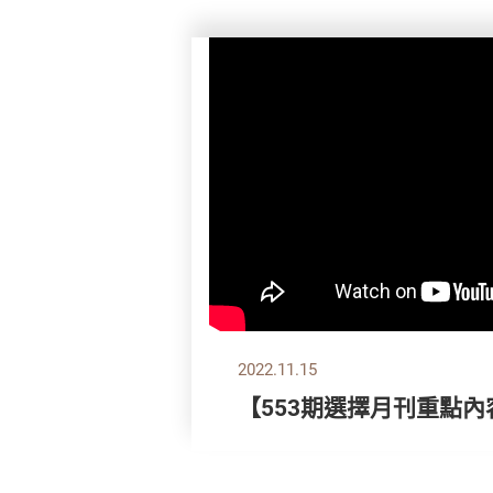
2022.11.15
【553期選擇月刊重點內