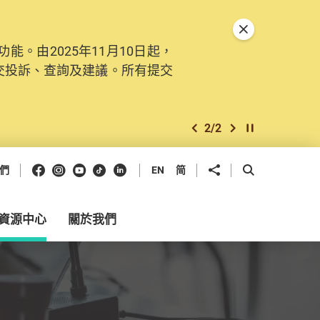
關閉特別通告
。由2025年11月10日起，
交投訴、查詢及建議。所有提交
2
/
2
上一個
下一個
開始/暫停幻燈
Facebook
Instagram
Youtube
抖音
領英
分享到
開啟搜尋框
們
EN
简
資源中心
關於我們