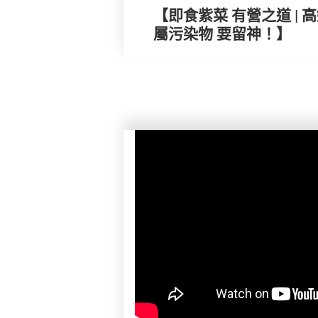
【即食紫菜 有營之道 |
屬污染物 要留神！】