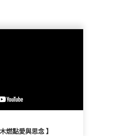
木燃點愛與思念 】