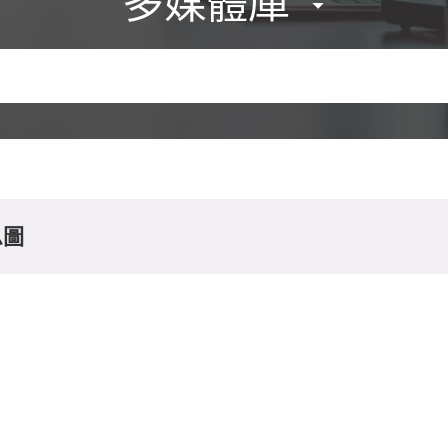
多媒體庫
息圖