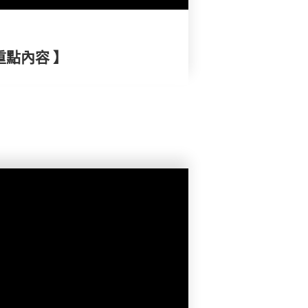
重點內容 】