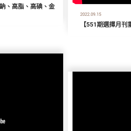
 高鈉、高脂、高碘、金
2022.09.15
【551期選擇月刊