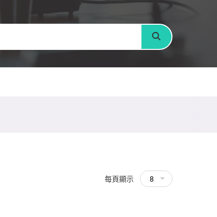
搜尋
每頁顯示
8