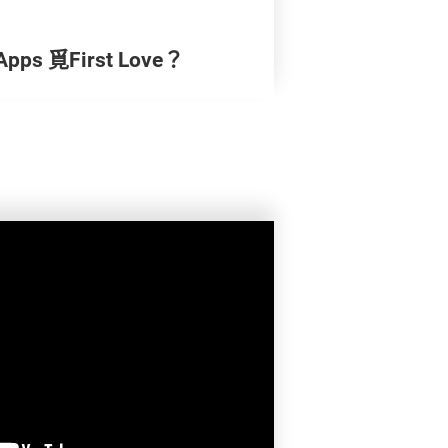
 覓First Love？