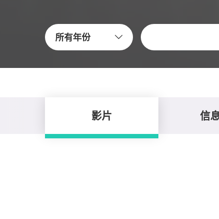
關鍵字
所有年份
影片
信