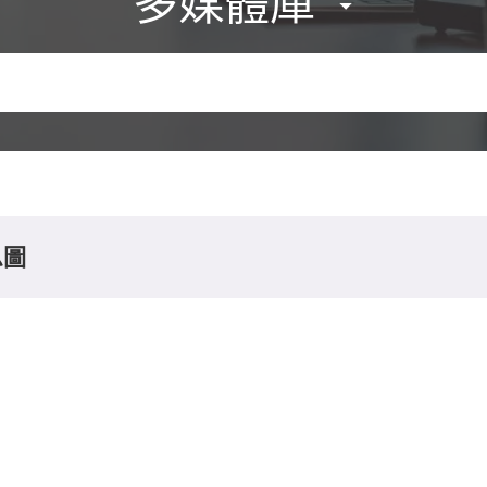
多媒體庫
息圖