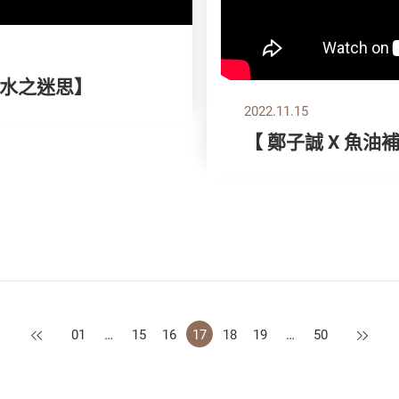
水之迷思】
2022.11.15
【 鄭子誠 X 魚
上一頁
下一頁
01
…
15
16
17
18
19
…
50