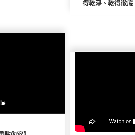
得乾淨、乾得徹底
刊重點內容】