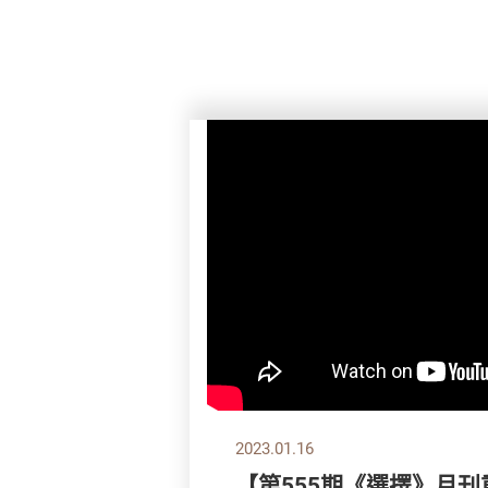
2023.01.16
【第555期《選擇》月