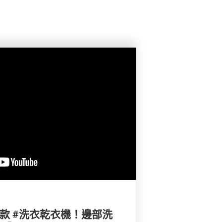
10款 #洗衣乾衣機！邊部洗