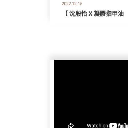
2022.12.15
【 沈殷怡 X 凝膠指甲油